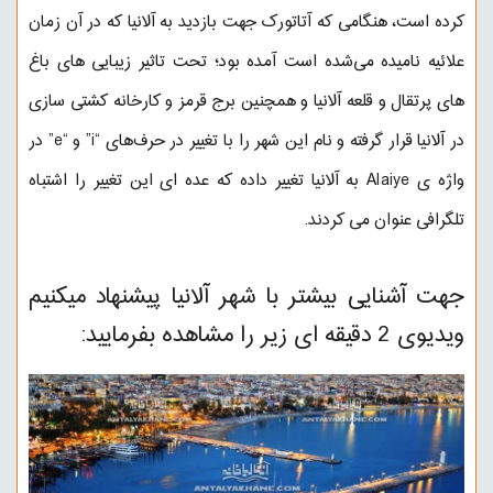
کرده است، هنگامی که آتاتورک جهت بازدید به آلانیا که در آن زمان
علائیه نامیده می‌شده است آمده بود؛ تحت تاثیر زیبایی های باغ
های پرتقال و قلعه آلانیا و همچنین برج قرمز و کارخانه کشتی سازی
در آلانیا قرار گرفته و نام این شهر را با تغییر در حرف‌های “i” و “e” در
واژه ی Alaiye به آلانیا تغییر داده که عده ای این تغییر را اشتباه
تلگرافی عنوان می کردند.
جهت آشنایی بیشتر با شهر آلانیا پیشنهاد میکنیم
ویدیوی 2 دقیقه ای زیر را مشاهده بفرمایید: