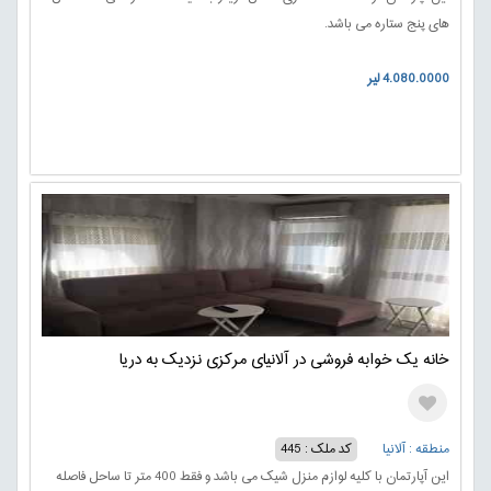
های پنج ستاره می باشد.
4.080.0000 لیر
خانه یک خوابه فروشی در آلانیای مرکزی نزدیک به دریا
منطقه : آلانیا
کد ملک : 445
این آپارتمان با کلیه لوازم منزل شیک می باشد و فقط 400 متر تا ساحل فاصله