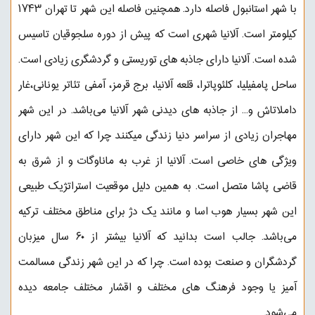
با شهر استانبول فاصله دارد. همچنین فاصله این شهر تا تهران ۱۷۴۳
کیلومتر است. آلانیا شهری است که پیش از دوره سلجوقیان تاسیس
شده است. آلانیا دارای جاذبه های توریستی و گردشگری زیادی است.
ساحل پامفیلیا، کلئوپاترا، قلعه آلانیا، برج قرمز، آمفی تئاتر یونانی،غار
داملاتاش و... از جاذبه های دیدنی شهر آلانیا می‌باشد. در این شهر
مهاجران زیادی از سراسر دنیا زندگی میکنند چرا که این شهر دارای
ویژگی های خاصی است. آلانیا از غرب به ماناوگات و از شرق به
قاضی پاشا متصل است. به همین دلیل موقعیت استراتژیک طبیعی
این شهر بسیار هوب اسا و مانند یک دژ برای مناطق مختلف ترکیه
می‌باشد. جالب است بدانید که آلانیا بیشتر از ۶۰ سال میزبان
گردشگران و صنعت بوده است. چرا که در این شهر زندگی مسالمت
آمیز یا وجود فرهنگ های مختلف و اقشار مختلف جامعه دیده
می‌شود.