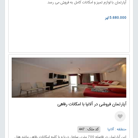
آپارتمان با لوازم تمیز و امکانات کامل به فروش می رسد.
5.680.000 لیر
آپارتمان فروشی در آلانیا با امکانات رفاهی
منطقه : آلانیا
کد ملک : 447
این آپارتمان در فاصله 700 متری ساحل دریا و با کلیه امکانات رفاهی مانند هتل