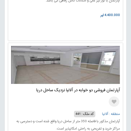
آپارتمان با نورگیر عالی و امکانات کامل رفاهی می باشد.
4.400.000 لیر
آپارتمان فروشی دو خوابه در آلانیا نزدیک ساحل دریا
منطقه : آلانیا
کد ملک : 441
آپارتمان مذکور با فاصله 350 متر از ساحل دریا واقع شده است و دسترسی به
مراکز خرید و تفریحی به راحتی امکانپذیر است.