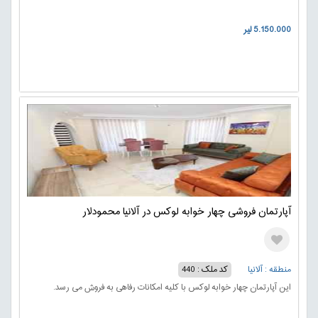
5.150.000 لیر
آپارتمان فروشی چهار خوابه لوکس در آلانیا محمودلار
منطقه : آلانیا
کد ملک : 440
این آپارتمان چهار خوابه لوکس با کلیه امکانات رفاهی به فروش می رسد.