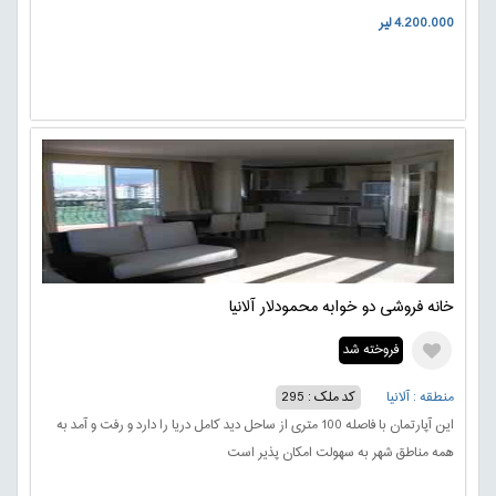
4.200.000 لیر
خانه فروشی دو خوابه محمودلار آلانیا
فروخته شد
منطقه : آلانیا
کد ملک : 295
این آپارتمان با فاصله 100 متری از ساحل دید کامل دریا را دارد و رفت و آمد به
همه مناطق شهر به سهولت امکان پذیر است