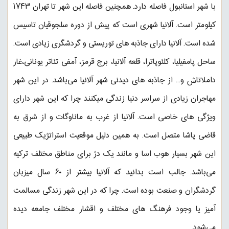
با شهر استانبول فاصله دارد. همچنین فاصله این شهر تا تهران ۱۷۴۳
کیلومتر است. آلانیا شهری است که پیش از دوره سلجوقیان تاسیس
شده است. آلانیا دارای جاذبه های توریستی و گردشگری زیادی است.
ساحل پامفیلیا، کلئوپاترا، قلعه آلانیا، برج قرمز، آمفی تئاتر یونانی،غار
داملاتاش و... از جاذبه های دیدنی شهر آلانیا می‌باشد. در این شهر
مهاجران زیادی از سراسر دنیا زندگی میکنند چرا که این شهر دارای
ویژگی های خاصی است. آلانیا از غرب به ماناوگات و از شرق به
قاضی پاشا متصل است. به همین دلیل موقعیت استراتژیک طبیعی
این شهر بسیار هوب اسا و مانند یک دژ برای مناطق مختلف ترکیه
می‌باشد. جالب است بدانید که آلانیا بیشتر از ۶۰ سال میزبان
گردشگران و صنعت بوده است. چرا که در این شهر زندگی مسالمت
آمیز یا وجود فرهنگ های مختلف و اقشار مختلف جامعه دیده
می‌شود.