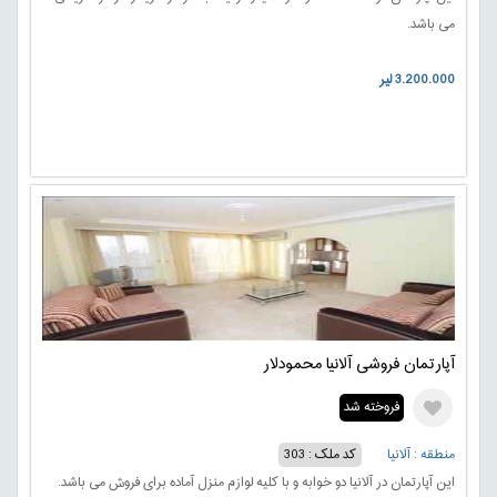
می باشد.
3.200.000 لیر
آپارتمان فروشی آلانیا محمودلار
فروخته شد
منطقه : آلانیا
کد ملک : 303
این آپارتمان در آلانیا دو خوابه و با کلیه لوازم منزل آماده برای فروش می باشد.