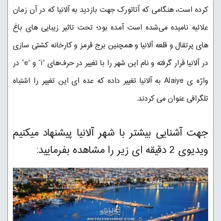
کرده است، هنگامی که آتاتورک جهت بازدید به آلانیا که در آن زمان
علائیه نامیده می‌شده است آمده بود؛ تحت تاثیر زیبایی های باغ
های پرتقال و قلعه آلانیا و همچنین برج قرمز و کارخانه کشتی سازی
در آلانیا قرار گرفته و نام این شهر را با تغییر در حرف‌های “i” و “e” در
واژه ی Alaiye به آلانیا تغییر داده که عده ای این تغییر را اشتباه
تلگرافی عنوان می کردند.
جهت آشنایی بیشتر با شهر آلانیا پیشنهاد میکنیم
ویدیوی 2 دقیقه ای زیر را مشاهده بفرمایید: