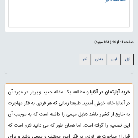
5.640.000 لیر
صفحه
11
از
14
(
123
مورد)
اول
قبلی
بعدی
آخر
خرید آپارتمان در آلانیا
و مطالعه یک مقاله جدید و پربار در مورد آن
در
آنتالیا خانه
خوش آمدید. طبیعتا زمانی که هر فردی به فکر مهاجرت
به خارج از کشور باشد دلایل مهمی را داشته است که به موجب آن
این تصمیم را گرفته است. اما همان طور که می دانید لازم است که
قبل از مهاجرت هر فردی به فکر امور مختلف و مهمی باشد و برای