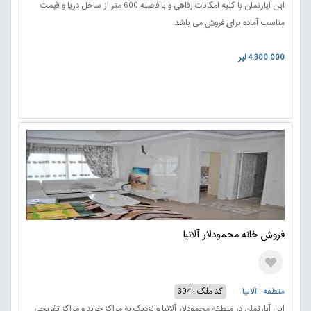
این آپارتمان با کلیه امکانات رفاهی و با فاصله 600 متر از ساحل دریا و قیمت
مناسب آماده برای فروش می باشد.
4.300.000 لیر
فروش خانه محمودلار آلانیا
منطقه : آلانیا
کد ملک : 304
این آپارتمان در منطقه محمودلار آلانیا و نزدیک به مراکز خرید و مراکز تفریحی