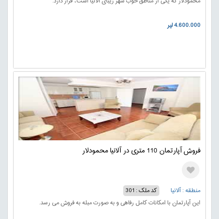
محمودلار که یکی از مناطق خوب شهر زیبای آلانیا است، قرار دارد.
4.600.000 لیر
فروش آپارتمان 110 متری در آلانیا محمودلار
منطقه : آلانیا
کد ملک : 301
این آپارتمان با امکانات کامل رفاهی و به صورت مبله به فروش می رسد.