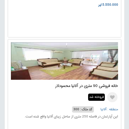
5.550.000 لیر
خانه فروشی 90 متری در آلانیا محمودلار
فروخته شد
منطقه : آلانیا
کد ملک : 300
این آپارتمان در فاصله 250 متری از ساحل زیبای آلانیا واقع شده است.