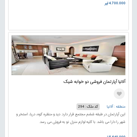
4.700.000 لیر
آلانیا آپارتمان فروشی دو خوابه شیک
منطقه : آلانیا
کد ملک : 294
این آپارتمان در طبقه ششم مجتمع قرار دارد. دید و منظره کوه، دریا، استخر و
شهر را دارا می باشد. با کلیه لوازم منزل نو به فروش می رسد.