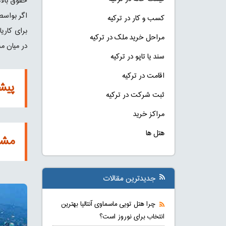
حقوق بالا
اگر بواسط
کسب و کار در ترکیه
برای کاری
مراحل خرید ملک در ترکیه
در میان مش
سند یا تاپو در ترکیه
اقامت در ترکیه
پیشن
ثبت شرکت در ترکیه
مراکز خرید
هتل ها
مشا
جدیدترین مقالات
چرا هتل تویی ماسماوی آنتالیا بهترین
انتخاب برای نوروز است؟