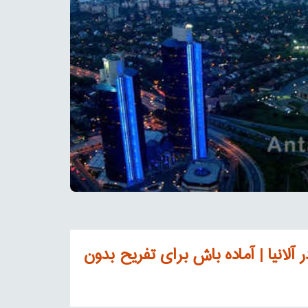
ر آلانیا | آماده باش برای تفریح بدون