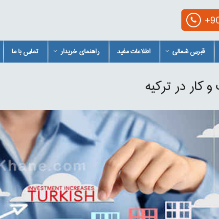
+90
قبرس شمالی
اطلاعات مفید
راهنمای خریدار
تماس با ما
 کار در ترکیه