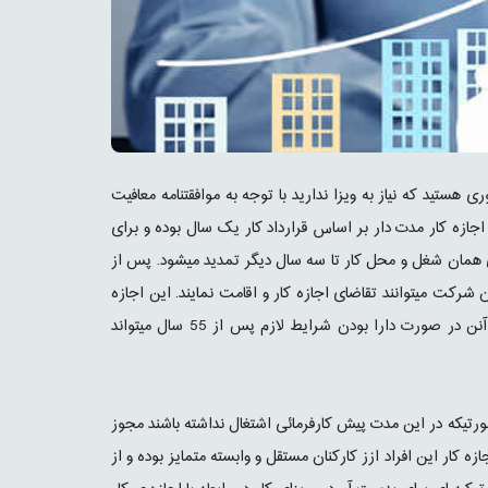
هستید که نیاز به ویزا ندارید با توجه به موافقتنامه معافیت
جازه کار مدت دار بر اساس قرارداد کار یک سال بوده و برای
 همان شغل و محل کار تا سه سال دیگر تمدید میشود. پس از
رکت میتوانند تقاضای اجازه کار و اقامت نمایند. این اجازه
کار و دفترچه اقامت هر سال به شرط حائز بودن شروط لازم قابل تمدید است و صاحب آنن در صورت دارا بودن شرایط لازم پس از 55 سال میتواند
رتیکه در این مدت پیش کارفرمائی اشتغال نداشته باشند مجوز
 کار این افراد ازز کارکنان مستقل و وابسته متمایز بوده و از