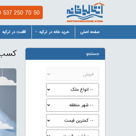
 537 250 70 50
صفحه اصلی
خرید خانه در ترکیه
اقامت در ترکیه
کسب و
جستجو