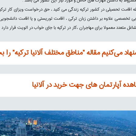
مشروط به داشتن مهارت های خاص و مورد نیاز این کشور می باشد .
ه اقامت تحصیلی در کشور ترکیه زندگی می کنید ، حق درخواست ویزای کار ترکیه
ابی تخصصی علاوه بر داشتن زبان ترکی ، اقامت توریستی و یا اقامت دانشجویی
اغل متعدد معمولا برای مهاجران ،کار در ترکیه با جای خواب در الویت قرار دارد .
هاد می‌کنیم مقاله "مناطق مختلف آلانیا ترکیه" را بخ
هده آپارتمان های جهت خرید در آلانیا