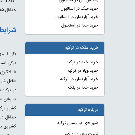
ویلا فروشی در استانبول
. بعد از 
خرید ملک در استانبول
حداقل ۱۵ روز قبل از اتمام مجوز خویش جهت تمدید مجدد آن اقدام نماید .
خرید آپارتمان در استانبول
خرید خانه در استانبول
شرایط 
خرید ملک در ترکیه
یکی از مه
خرید خانه در ترکیه
ترکی استا
خرید ویلا در ترکیه
با یادگیری
خرید آپارتمان در ترکیه
شاغل شوید 
خرید خانه در بلک
به رفتن ب
کشور ترکیه
درباره ترکیه
شهر های توریستی ترکیه
قیمت خانه در ترکیه