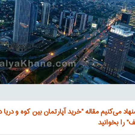
هاد می‌کنیم مقاله "خرید آپارتمان بین کوه و دریا د
" را بخوانید