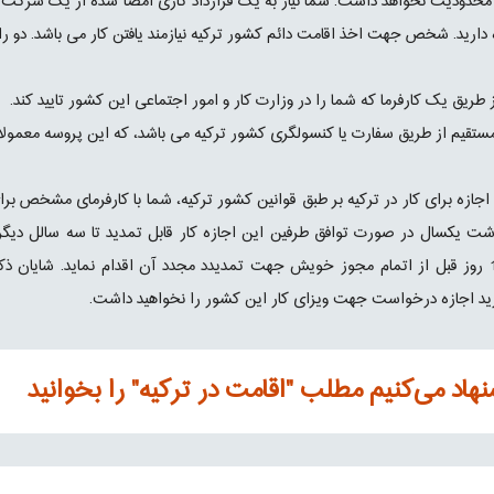
محدودیت نخواهد داشت. شما نیاز به یک قرارداد کاری امضا شده از یک شرکت ترکی
دارید. شخص جهت اخذ اقامت دائم کشور ترکیه نیازمند یافتن کار می باشد. دو راه
جازه برای کار در ترکیه بر طبق قوانین کشور ترکیه، شما با کارفرمای مشخص 
شت یکسال در صورت توافق طرفین این اجازه کار قابل تمدید تا سه سالل دیگر 
حداقل 15 روز قبل از اتمام مجوز خویش جهت تمدیدد مجدد آن اقدام نماید. شای
د اجازه درخواست جهت ویزای کار این کشور را نخواهید داشت.
هاد می‌کنیم مطلب "اقامت در ترکیه" را بخوانید