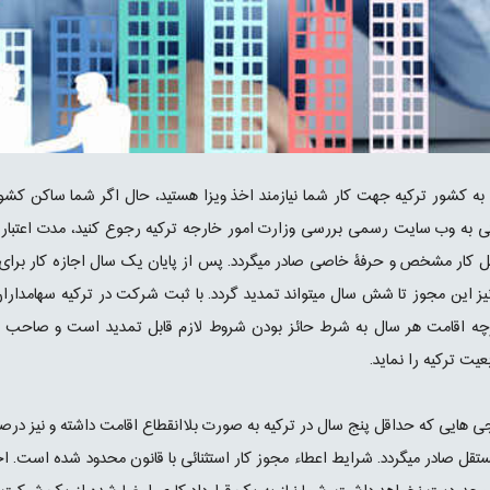
 به کشور ترکیه جهت کار شما نیازمند اخذ ویزا هستید، حال اگر شما ساکن کشوری 
تی به وب سایت رسمی بررسی وزارت امور خارجه ترکیه رجوع کنید، مدت اعتبار ا
ل کار مشخص و حرفۀ خاصی صادر میگردد. پس از پایان یک سال اجازه کار برای
ز این مجوز تا شش سال میتواند تمدید گردد. با ثبت شرکت در ترکیه سهامداران ش
عیت ترکیه را نماید.
ی هایی که حداقل پنج سال در ترکیه به صورت بلاانقطاع اقامت داشته و نیز درصو
قل صادر میگردد. شرایط اعطاء مجوز کار استثنائی با قانون محدود شده است. اجازه