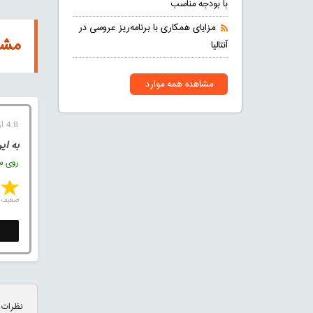
با بودجه مناسب
مزایای همکاری با برنامه‌ریز عروسی در
مشا
آنتالیا
مشاهده همه موارد
4.8 از 5 (4 رای)
به ای
روی ست
ضعیف
نظرات 