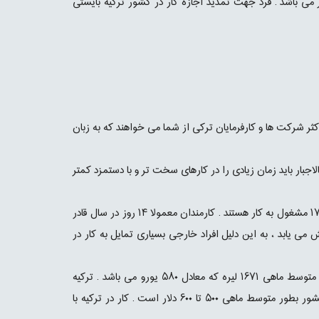
می باشد . فرد جهت تمدید اجازه کار در کشور ترکیه بایستی
کثر شرکت ها و کارفرمایان ترکی از شما می خواهند که به زبان
لاجبار باید زمان زیادی را در کارهای سخت تر و با دستمزد کمتر
در ترکیه تقریبا ۴۵ ساعت در هفته کار می کنند . روزهای دوشنبه تا جمعه از ساعت ۸:۳۰ تا ۱۷ مشغول به کار هستند . کارمندان معمولا ۱۴ روز در سال قادر
ی یابد ، به این دلیل افراد خارجی بسیاری تمایل به کار در
حداقل دستمزد ماهیانه در کشور ترکیه ۱۱۳۴ لیره که معادل ۳۰۰ یورو و این دستمزد بطور متوسط ماهی ۱۶۷۱ لیره که معادل ۵۸۰ یورو می باشد . ترکیه
کشوری با هزینه های زندگی ، پایین می باشد و هزینه زندگی برای یک فرد مجرد در این کشور بطور متوسط ماهی ۵۰۰ تا ۶۰۰ دلار است . کار در ترکیه با