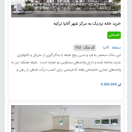
خرید خانه نزدیک به مرکز شهر آلانیا ترکیه
اقساطی
منطقه : آلانیا
کد ملک : 752
این ملک منحصر به فرد و مدرن پنج طبقه با به‌کارگیری از متریال و تکنولوژی
جدید ساخته شده و دارای واحدهای مسکونی دو خوابه است . طبقه همکف نیز به
واحدهای تجاری اختصاص یافته که فرصتی برای کسب درآمد اضافی از رهن و
اجاره به کسب‌وکارهای محلی فراهم می‌کند.
6.300.000 لیر