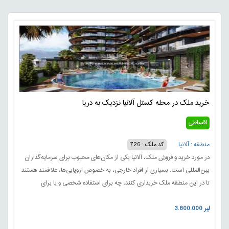
خرید ملک در محله کستل آلانیا نزدیک به دریا
اقساطی
منطقه : آلانیا
کد ملک : 726
در مورد خرید و فروش ملک، آلانیا یکی از مکان‌های محبوب برای سرمایه‌گذاران
بین‌المللی است. بسیاری از افراد خارجی، به خصوص اروپایی‌ها، علاقمند هستند
تا در این منطقه ملک خریداری کنند، چه برای استفاده شخصی و یا برای
سرمایه‌گذاری.این پیشرفت بیشتر به دلیل تقاضای روزافزون گردشگران برای
3.800.000 لیر
اقامت و افزایش تعداد ساکنین خارجی در این منطقه است.