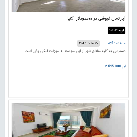
آپارتمان فروشی در محمودلار آلانیا
فروخته شد
منطقه : آلانیا
کد ملک : 124
دسترسی به کلیه مناطق شهر از این مجتمع به سهولت امکان پذیر است.
2.515.000 لیر