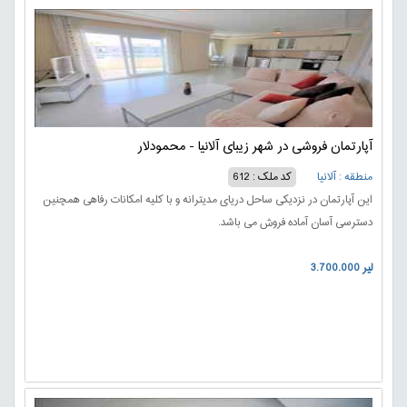
آپارتمان فروشی در شهر زیبای آلانیا - محمودلار
منطقه : آلانیا
کد ملک : 612
این آپارتمان در نزدیکی ساحل دریای مدیترانه و با کلیه امکانات رفاهی همچنین
دسترسی آسان آماده فروش می باشد.
3.700.000 لیر