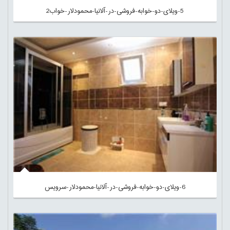
5-ویلای-دو-خوابه-فروشی-در-آلانیا-محمودلار-خواب2
6-ویلای-دو-خوابه-فروشی-در-آلانیا-محمودلار-سرویس