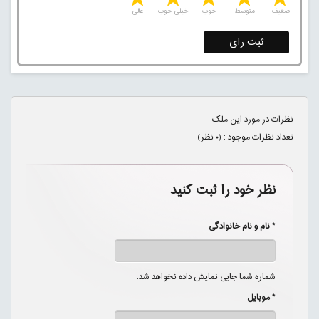
5 stars
4 stars
3 stars
2 stars
1 star
ضعیف
متوسط
خوب
خیلی خوب
عالی
ثبت رای
نظرات در مورد این ملک
تعداد نظرات موجود : (
۰
نظر)
نظر خود را ثبت کنید
* نام و نام خانوادگی
شماره شما جایی نمایش داده نخواهد شد.
* موبایل