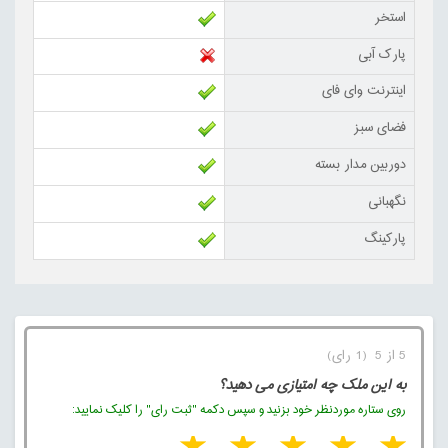
استخر
پارک آبی
اینترنت وای فای
فضای سبز
دوربین مدار بسته
نگهبانی
پارکینگ
5 از 5 (1 رای)
به این ملک چه امتیازی می دهید؟
روی ستاره موردنظر خود بزنید و سپس دکمه "ثبت رای" را کلیک نمایید: