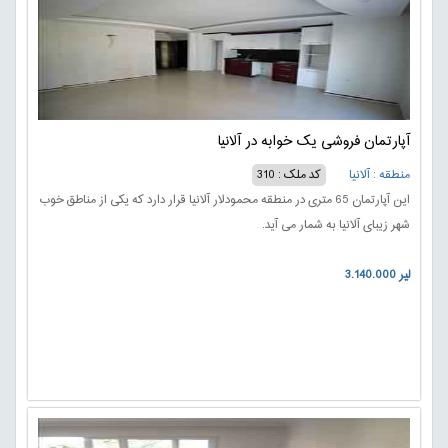
آپارتمان فروشی یک خوابه در آلانیا
منطقه : آلانیا
کد ملک : 310
این آپارتمان 65 متری در منطقه محمودلار آلانیا قرار دارد که یکی از مناطق خوب
شهر زیبای آلانیا به شمار می آید.
3.140.000 لیر