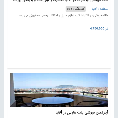
خانه فروشی دو خوابه در آلانیا محمودلار فول مبله و با بالکن بزرگ
منطقه : آلانیا
کد ملک : 558
خانه فروشی در آلانیا با کلیه لوازم منزل و امکانات رفاهی به فروش می رسد.
4.750.000 لیر
آپارتمان فروشی پنت هاوس در آلانیا