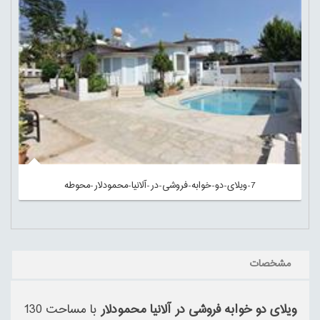
7-ویلای-دو-خوابه-فروشی-در-آلانیا-محمودلار-محوطه
مشخصات
ویلای دو خوابه فروشی در آلانیا محمودلار
با مساحت 130