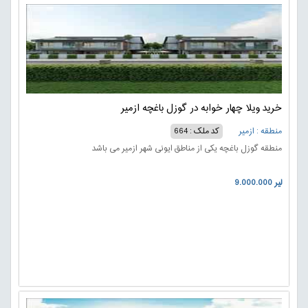
خرید ویلا چهار خوابه در گوزل باغچه ازمیر
منطقه : ازمیر
کد ملک : 664
منطقه گوزل باغچه یکی از مناطق ایونی شهر ازمیر می باشد
9.000.000 لیر