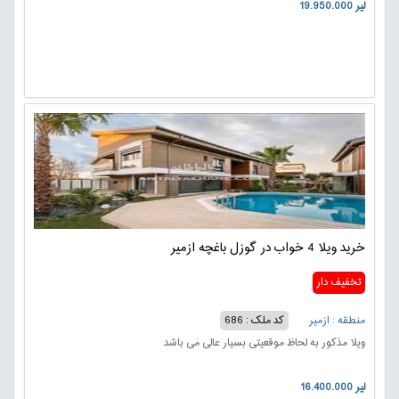
19.950.000 لیر
خرید ویلا 4 خواب در گوزل باغچه ازمیر
تخفیف دار
منطقه : ازمیر
کد ملک : 686
ویلا مذکور به لحاظ موقعیتی بسیار عالی می باشد
16.400.000 لیر