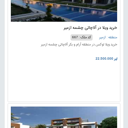
خرید ویلا در آلاچاتی چشمه ازمیر
منطقه : ازمیر
کد ملک : 667
خرید ویلا لوکس در منطقه آرام و بکر آلاچاتی چشمه ازمیر
22.500.000 لیر