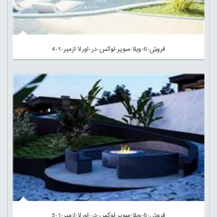
فروش-6-ویلا-سوپر-لوکس-در-اورلا-ازمیر-1-4
فروش-6-ویلا-سوپر-لوکس-در-اورلا-ازمیر-1-5