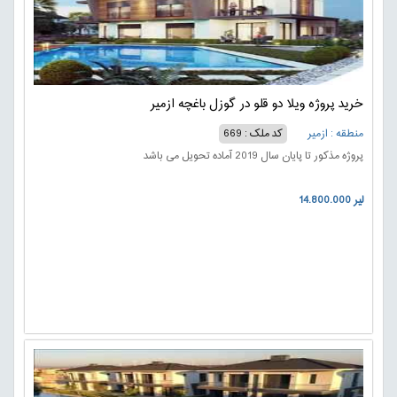
خرید پروژه ویلا دو قلو در گوزل باغچه ازمیر
منطقه : ازمیر
کد ملک : 669
پروژه مذکور تا پایان سال 2019 آماده تحویل می باشد
14.800.000 لیر