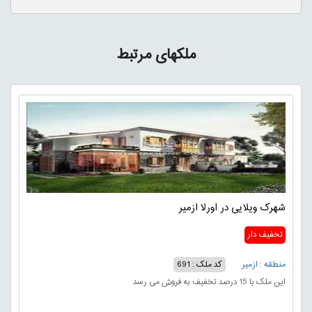
ملکهای مرتبط
شهرک ویلایی در اورلا ازمیر
تخفیف دار
منطقه : ازمیر
کد ملک : 691
این ملک با 15 درصد تخفیف به فروش می رسد