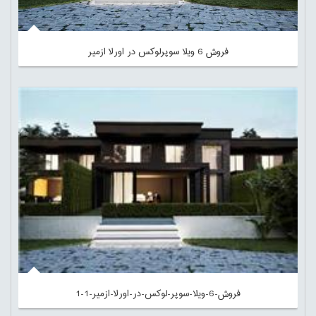
فروش 6 ویلا سوپرلوکس در اورلا ازمیر
فروش-6-ویلا-سوپر-لوکس-در-اورلا-ازمیر-1-1