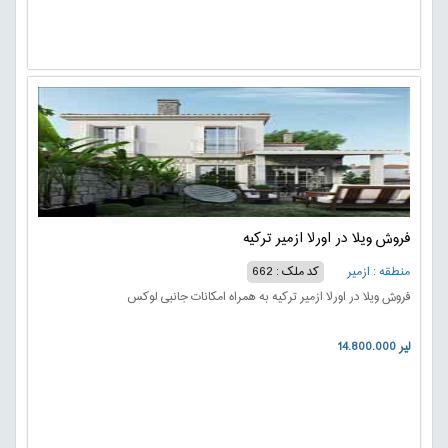
فروش ویلا در اورلا ازمیر ترکیه
منطقه : ازمیر
کد ملک : 662
فروش ویلا در اورلا ازمیر ترکیه به همراه امکانات جانبی لوکس
14.800.000 لیر