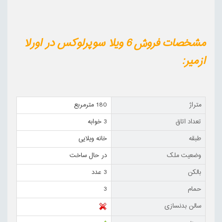
مشخصات فروش 6 ویلا سوپرلوکس در اورلا
ازمیر:
متراژ
180 مترمربع
تعداد اتاق
3 خوابه
طبقه
خانه ویلایی
وضعیت ملک
در حال ساخت
بالکن
3 عدد
حمام
3
سالن بدنسازی