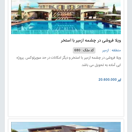
ویلا فروشی در چشمه ازمیر با استخر
منطقه : ازمیر
کد ملک : 680
ویلا فروشی در چشمه ازمیر با استخر و دیگر امکانات در حد سوپرلوکس ,پروژه
ایی آماده به تحویل می باشد.
20.600.000 لیر