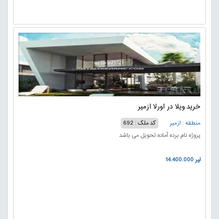
خرید ویلا در اورلا ازمیر
منطقه : ازمیر
کد ملک : 692
پروژه نام برده آماده تحویل می باشد
14.400.000 لیر