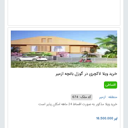
خرید ویلا لاکچری در گوزل باغچه ازمیر
اقساطی
منطقه : ازمیر
کد ملک : 674
خرید ویلا مذکور به صورت اقساط 24 ماهه امکان پذیر است
16.500.000 لیر