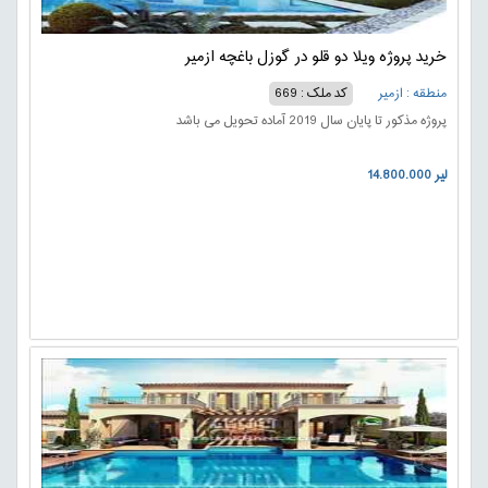
خرید پروژه ویلا دو قلو در گوزل باغچه ازمیر
منطقه : ازمیر
کد ملک : 669
پروژه مذکور تا پایان سال 2019 آماده تحویل می باشد
14.800.000 لیر