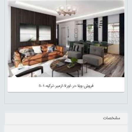
فروش-ویلا-در-اورلا-ازمیر-ترکیه-1-5
مشخصات