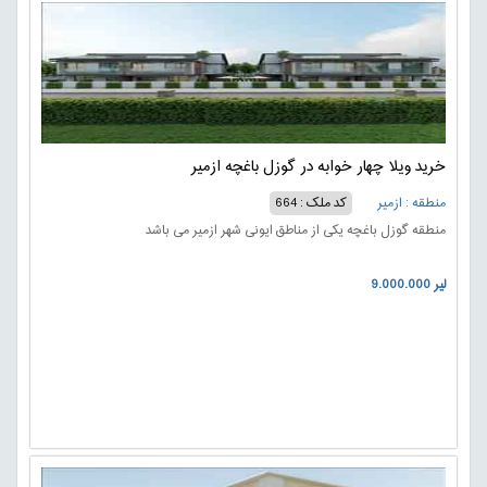
خرید ویلا چهار خوابه در گوزل باغچه ازمیر
منطقه : ازمیر
کد ملک : 664
منطقه گوزل باغچه یکی از مناطق ایونی شهر ازمیر می باشد
9.000.000 لیر