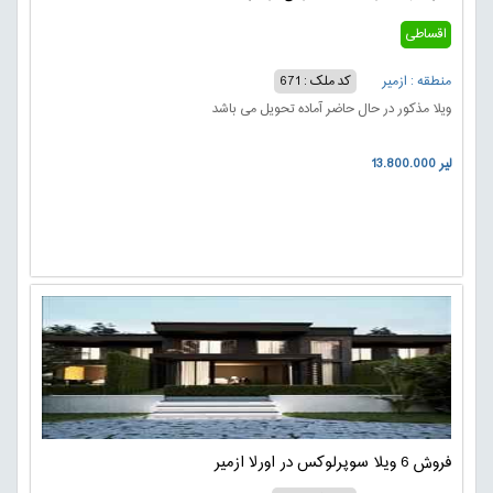
اقساطی
منطقه : ازمیر
کد ملک : 671
ویلا مذکور در حال حاضر آماده تحویل می باشد
13.800.000 لیر
فروش 6 ویلا سوپرلوکس در اورلا ازمیر