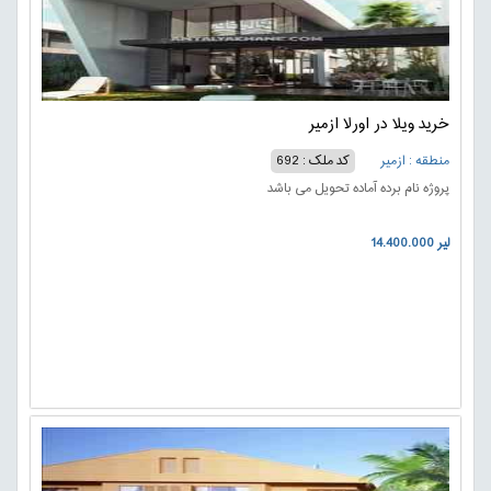
خرید ویلا در اورلا ازمیر
منطقه : ازمیر
کد ملک : 692
پروژه نام برده آماده تحویل می باشد
14.400.000 لیر