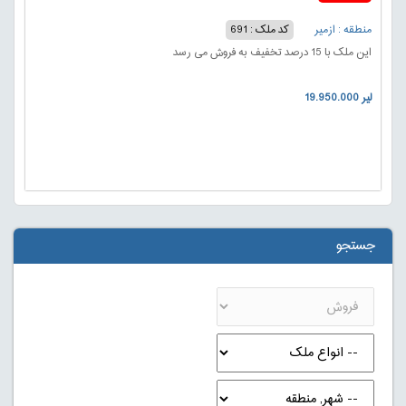
منطقه : ازمیر
کد ملک : 691
این ملک با 15 درصد تخفیف به فروش می رسد
19.950.000 لیر
جستجو