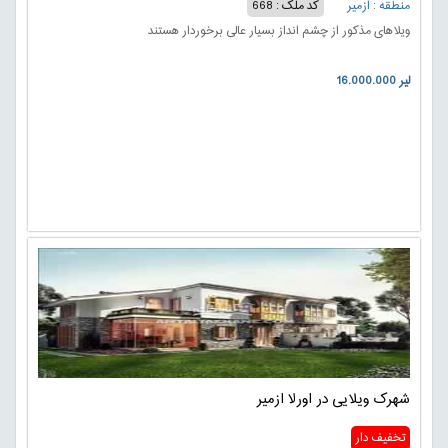
منطقه : ازمیر
کد ملک : 668
ویلاهای مذکور از چشم انداز بسیار عالی برخوردار هستند
16.000.000 لیر
شهرک ویلایی در اورلا ازمیر
تخفیف دار