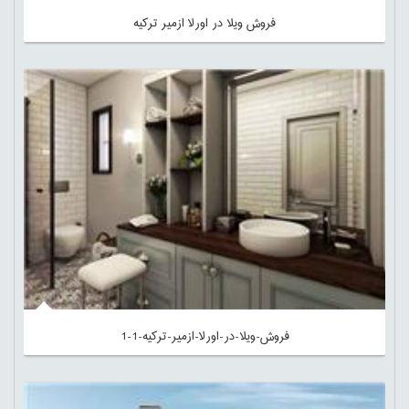
فروش ویلا در اورلا ازمیر ترکیه
فروش-ویلا-در-اورلا-ازمیر-ترکیه-1-1