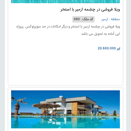
ویلا فروشی در چشمه ازمیر با استخر
منطقه : ازمیر
کد ملک : 680
ویلا فروشی در چشمه ازمیر با استخر و دیگر امکانات در حد سوپرلوکس ,پروژه
ایی آماده به تحویل می باشد.
20.600.000 لیر