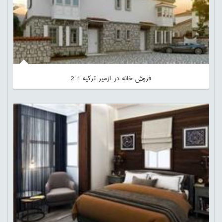
فروش-خانه-در-ازمیر-ترکیه-1-2