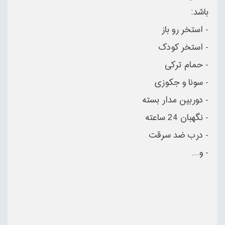
باشد:
- استخر رو باز
- استخر کودک
- حمام ترکی
- سونا و جکوزی
- دوربین مدار بسته
- نگهبان 24 ساعته
- درب ضد سرقت
- و...