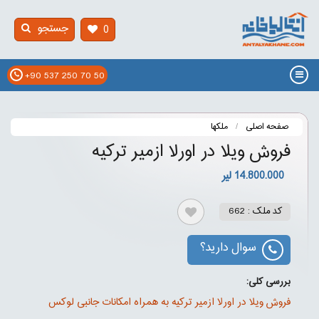
جستجو
0
+90 537 250 70 50
صفحه اصلی
ملکها
فروش ویلا در اورلا ازمیر ترکیه
14.800.000 لیر
کد ملک : 662
سوال دارید؟
بررسی کلی:
فروش ویلا در اورلا ازمیر ترکیه به همراه امکانات جانبی لوکس