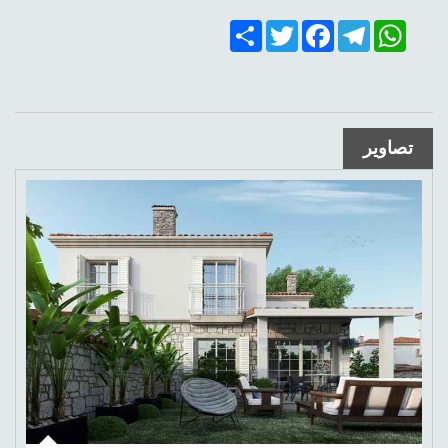
Share
Twitter
Facebook
Telegram
WhatsApp
تصاویر