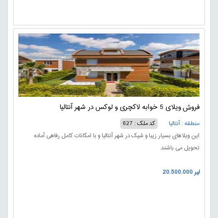
فروش ویلای 5 خوابه لاکچری و لوکس در شهر آنتالیا
منطقه : آنتالیا
کد ملک : 627
این ویلاهای بسیار زیبا و شیک در شهر آنتالیا و با امکانات کامل رفاهی آماده
تحویل می باشند.
20.500.000 لیر