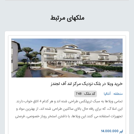
ملکهای مرتبط
خرید ویلا در بلک نزدیک مرکز لند آف لجندز
منطقه : آنتالیا
کد ملک : 748
تمامی ویلاها به سبک تریپلکس طراحی شده اند و هر کدام 4 اتاق خواب دارند.
این املاک، که برای رفاه حال بالای ساکنین طراحی شده اند، از بهترین مواد و
تجهیزات استفاده می کنند.این ویلاها، با داشتن استخر روباز خصوصی، فرصتی
برای یک زندگی لوکس و خصوصی را به همراه دارند.
14.000.000 لیر