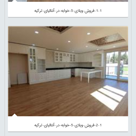
1-1-فروش-ویلای-5-خوابه-در-آنتالیای-ترکیه
2-1-فروش-ویلای-5-خوابه-در-آنتالیای-ترکیه