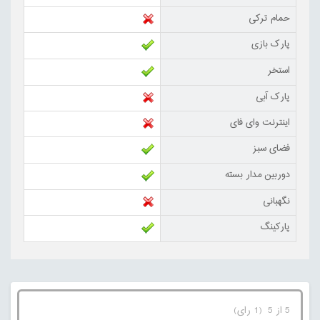
حمام ترکی
پارک بازی
استخر
پارک آبی
اینترنت وای فای
فضای سبز
دوربین مدار بسته
نگهبانی
پارکینگ
5 از 5 (1 رای)