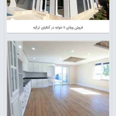
فروش ویلای 5 خوابه در آنتالیای ترکیه