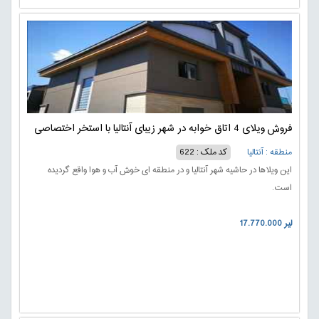
فروش ویلای 4 اتاق خوابه در شهر زیبای آنتالیا با استخر اختصاصی
منطقه : آنتالیا
کد ملک : 622
این ویلاها در حاشیه شهر آنتالیا و در منطقه ای خوش آب و هوا واقع گردیده
است.
17.770.000 لیر