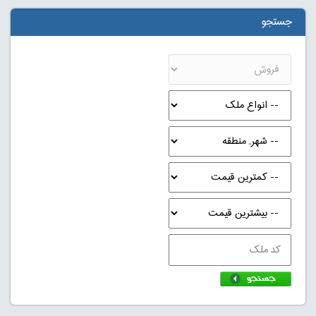
جستجو