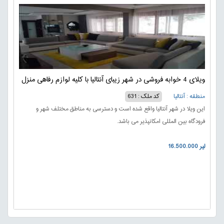
ویلای 4 خوابه فروشی در شهر زیبای آنتالیا با کلیه لوازم رفاهی منزل
منطقه : آنتالیا
کد ملک : 631
این ویلا در شهر آنتالیا واقع شده است و دسترسی به مناطق مختلف شهر و
فرودگاه بین المللی امکانپذیر می باشد.
16.500.000 لیر