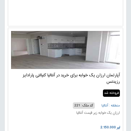
آپارتمان ارزان یک خوابه برای خرید در آنتالیا کنیالتی پارادایز
رزیدنس
فروخته شد
منطقه : آنتالیا
کد ملک : 221
ارزان یک خوابه زیر قیمت آنتالیا
2.150.000 لیر