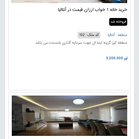
خرید خانه 1 خواب ارزان قیمت در آنتالیا
فروخته شد
منطقه : آنتالیا
کد ملک : 132
منطقه کپز گزینه ایده ال جهت سرمایه گذاری بلندمدت می باشد
3.200.000 لیر