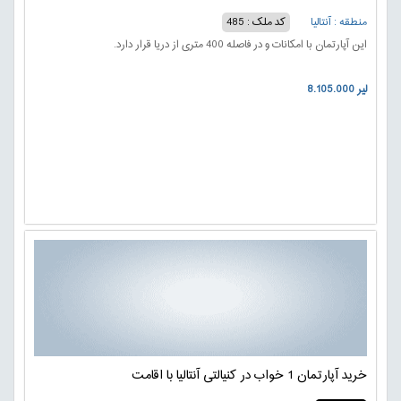
منطقه : آنتالیا
کد ملک : 485
این آپارتمان با امکانات و در فاصله 400 متری از دریا قرار دارد.
8.105.000 لیر
خرید آپارتمان 1 خواب در کنیالتی آنتالیا با اقامت