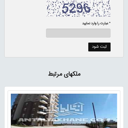
* عبارت را وارد نمایید
ملکهای مرتبط