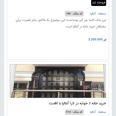
فروخته شد
منطقه : آنتالیا
کد ملک : 146
این ملک کاملا نور گیر بوده است,این موضوع یک فاکتور حائز اهمیت برای
مشتاقان خرید خانه در آنتالیا است
2.200.000 لیر
خرید خانه 3 خوابه در لارا آنتالیا با اقامت
منطقه : آنتالیا
کد ملک : 514