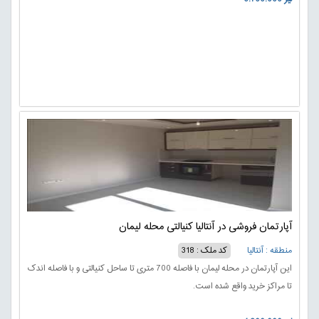
آپارتمان فروشی در آنتالیا کنیالتی محله لیمان
منطقه : آنتالیا
کد ملک : 318
این آپارتمان در محله لیمان با فاصله 700 متری تا ساحل کنیالتی و با فاصله اندک
تا مراکز خرید واقع شده است.