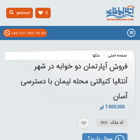
جستجو
0
+90 537 250 70 50
صفحه اصلی
ملکها
فروش آپارتمان دو خوابه در شهر
آنتالیا کنیالتی محله لیمان با دسترسی
آسان
7.600.000 لیر
کد ملک : 553
سوال دارید؟