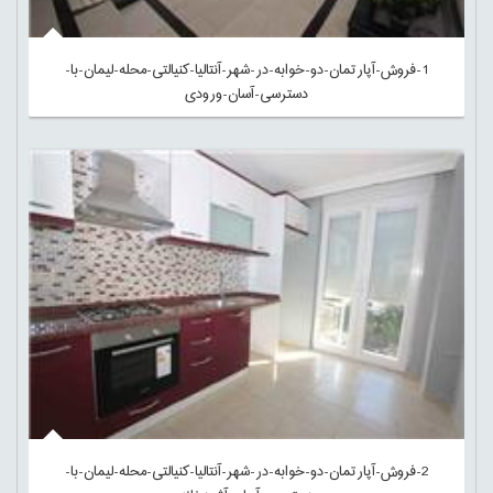
1-فروش-آپارتمان-دو-خوابه-در-شهر-آنتالیا-کنیالتی-محله-لیمان-با-
دسترسی-آسان-ورودی
2-فروش-آپارتمان-دو-خوابه-در-شهر-آنتالیا-کنیالتی-محله-لیمان-با-