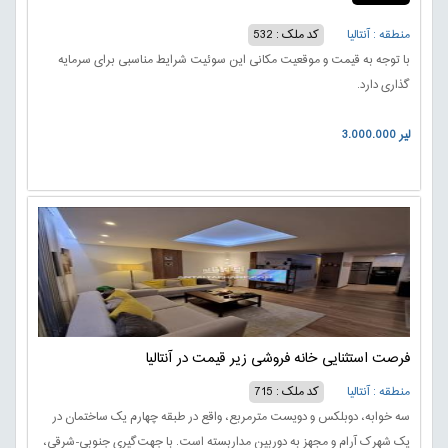
منطقه : آنتالیا
کد ملک : 532
با توجه به قیمت و موقعیت مکانی این سوئیت شرایط مناسبی برای سرمایه
گذاری دارد.
3.000.000 لیر
فرصت استثنایی خانه فروشی زیر قیمت در آنتالیا
منطقه : آنتالیا
کد ملک : 715
سه خوابه، دوبلکس و دویست مترمربع، واقع در طبقه چهارم یک ساختمان در
یک شهرک آرام و مجهز به دوربین مداربسته است. با جهت‌گیری جنوبی-شرقی،