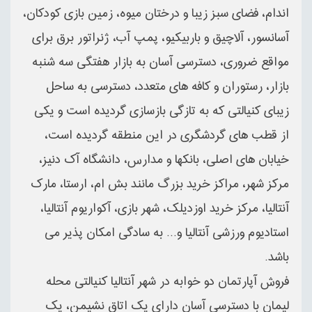
اندام، فضای سبز زیبا و درختان میوه، زمین بازی کودکان،
آسانسور، آلاچیق و باربیکیو، پمپ آب، ژنراتور برق برای
مواقع ضروری، دسترسی آسان به بازار هفتگی سه شنبه
بازار، رستوران و کافه های متعدد، دسترسی به ساحل
زیبای کنیالتی که به تازگی بازسازی گردیده است و یکی
از قطب های گردشگری در این منطقه گردیده است،
خیابان های اصلی، بانکها و مدارس، دانشگاه آک دنیز،
مرکز شهر، مراکز خرید بزرگ مانند بش ام، ارستا، مارک
آنتالیا، مرکز خرید اوزدیلک، شهر بازی، آکواریوم آنتالیا،
استادیوم ورزشی آنتالیا و... به سادگی امکان پذیر می
باشد.
فروش آپارتمان دو خوابه در شهر آنتالیا کنیالتی محله
لیمان با دسترسی آسان دارای یک اتاق نشیمن، یک