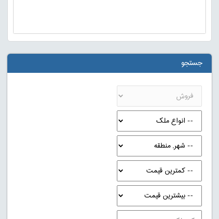
جستجو