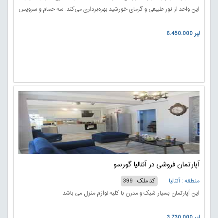
این واحد از نور طبیعی و گرمای خورشید بهره‌برداری می‌کند. سه حمام و سرویس
بهداشتی در داخل این ملک به راحتی خانواده‌ها در استفاده از امکانات پاسخ
6.450.000 لیر
می‌دهند.
آپارتمان فروشی در آنتالیا گورسو
منطقه : آنتالیا
کد ملک : 399
این آپارتمان بسیار شیک و مدرن با کلیه لوازم منزل می باشد.
3.730.000 لیر