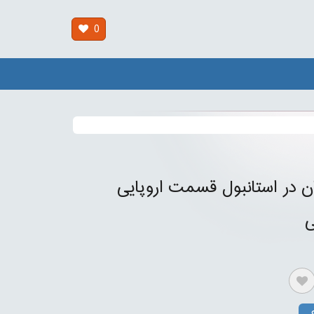
0
ن در استانبول قسمت اروپایی
ی