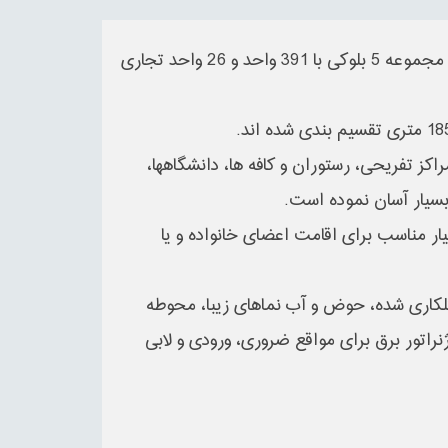
بلوار آتاکنت مجموعه 5 بلوکی با 391 واحد و 26 واحد تجاری
اکز تفریحی، رستوران و کافه ها، دانشگاهها،
بسیار آسان نموده است.
ار مناسب برای اقامت اعضای خانواده و یا
 گلکاری شده، حوض و آب نماهای زیبا، محوطه
نراتور برق برای مواقع ضروری، ورودی و لابی