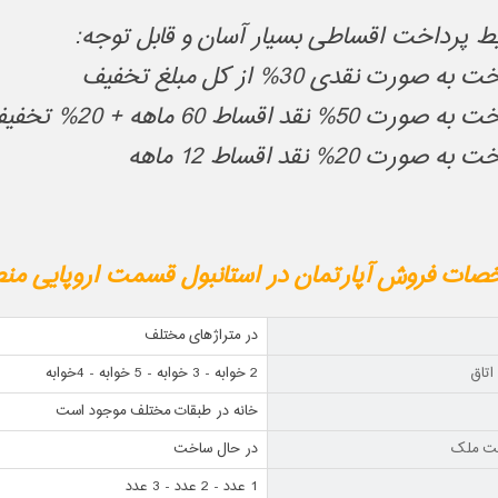
ط پرداخت اقساطی بسیار آسان و قابل توجه:
به صورت نقدی 30% از کل مبلغ تخفیف
ورت 50% نقد اقساط 60 ماهه + 20% تخفیف
ه صورت 20% نقد اقساط 12 ماهه
ات فروش آپارتمان در استانبول قسمت اروپایی منطق
در متراژهای مختلف
اتاق
2 خوابه - 3 خوابه - 5 خوابه - 4خوابه
خانه در طبقات مختلف موجود است
ت ملک
در حال ساخت
1 عدد - 2 عدد - 3 عدد