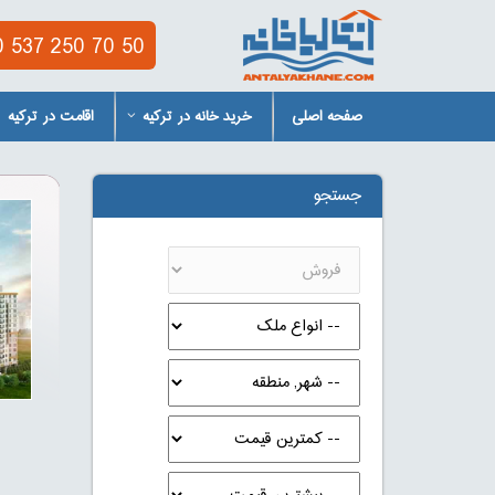
 537 250 70 50
صفحه اصلی
خرید خانه در ترکیه
اقامت در ترکیه
جستجو