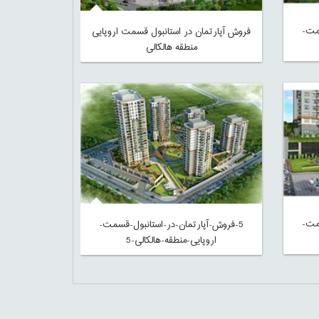
مت-
فروش آپارتمان در استانبول قسمت اروپایی
منطقه هالکالی
مت-
5-فروش-آپارتمان-در-استانبول-قسمت-
اروپایی-منطقه-هالکالی-5