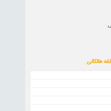
ه هالکالی