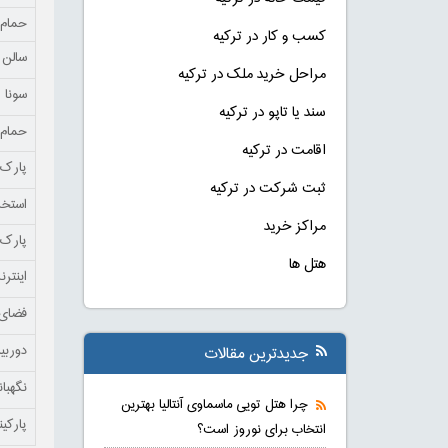
حمام
کسب و کار در ترکیه
سالن 
مراحل خرید ملک در ترکیه
سونا
سند یا تاپو در ترکیه
حمام 
اقامت در ترکیه
پارک 
ثبت شرکت در ترکیه
استخر
مراکز خرید
پارک 
هتل ها
اینتر
فضای 
دوربی
جدیدترین مقالات
نگهبا
چرا هتل تویی ماسماوی آنتالیا بهترین
پارکی
انتخاب برای نوروز است؟