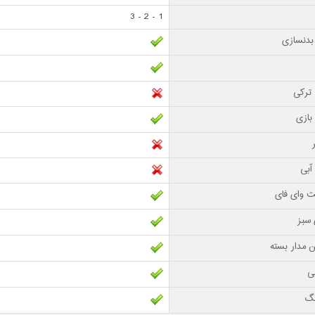
1 - 2 - 3
بدنسازی
ترکی
بازی
آبی
نت وای فای
سبز
ن مدار بسته
نی
نگ