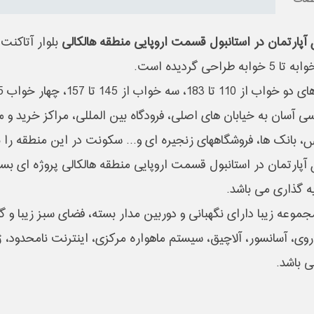
صات
آپارتمان در استانبول قسمت اروپایی منطقه هالکالی
تا 183، سه خواب از 145 تا 157، چهار خواب 185 متری تقسیم بندی شده اند.
ی آسان به خیابان های اصلی، فرودگاه بین المللی، مراکز خرید و مر
، بانک ها، فروشگاههای زنجیره ای و... سکونت در این منطقه را 
آپارتمان در استانبول قسمت اروپایی منطقه هالکالی پروژه ای بسی
ه گذاری می باشد.
جموعه زیبا دارای نگهبانی و دوربین مدار بسته، فضای سبز زیبا و
 روی، آسانسور، آلاچیق، سیستم ماهواره مرکزی، اینترنت نامحدود، ژ
ی باشد.