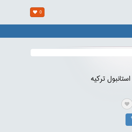
0
استانبول ترکیه