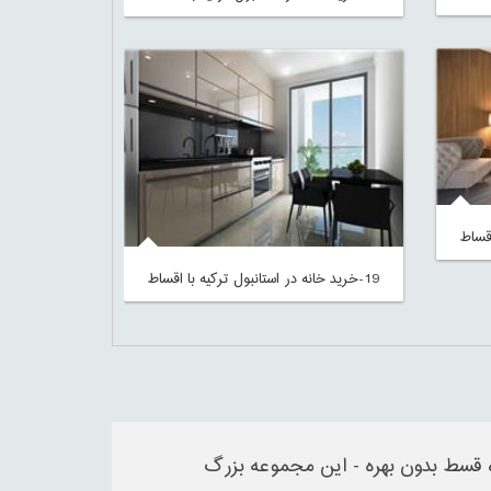
19-خرید خانه در استانبول ترکیه با اقساط
اط ۲۵ درصد پیش پرداخت و ۴۰ ماه قسط بدون بهره - این مجموعه بزرگ