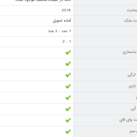
خانه در طبقات مختلف موجود است
ساخت
2018
ت ملک
آماده تحویل
1 عدد - 2 عدد
1 - 2
بدنسازی
ترکی
بازی
آبی
نت وای فای
سبز