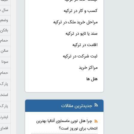
طبقه
سال 
کسب و کار در ترکیه
وضعی
مراحل خرید ملک در ترکیه
بالکن
سند یا تاپو در ترکیه
حمام
اقامت در ترکیه
سالن 
ثبت شرکت در ترکیه
سونا
مراکز خرید
حمام 
هتل ها
پارک 
استخر
جدیدترین مقالات
پارک 
اینتر
چرا هتل تویی ماسماوی آنتالیا بهترین
فضای 
انتخاب برای نوروز است؟