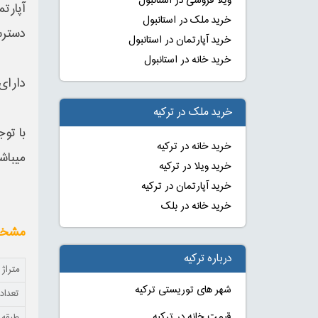
ویلا فروشی در استانبول
خرید ملک در استانبول
دسترس
خرید آپارتمان در استانبول
خرید خانه در استانبول
دارای
خرید ملک در ترکیه
با تو
خرید خانه در ترکیه
میباش
خرید ویلا در ترکیه
خرید آپارتمان در ترکیه
خرید خانه در بلک
مشخصا
درباره ترکیه
متراژ
شهر های توریستی ترکیه
تعداد 
قیمت خانه در ترکیه