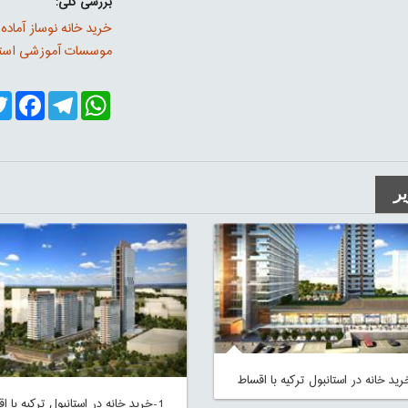
بررسی کلی:
خرید خانه نوساز آماده
موسسات آموزشی استا
er
cebook
Telegram
WhatsApp
ر
1-خرید خانه در استانبول ترکیه با اقساط