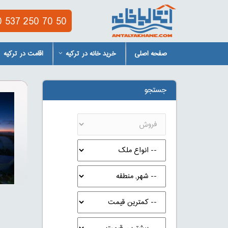
 537 250 70 50
صفحه اصلی
خرید خانه در ترکیه
اقامت در ترکیه
جستجو