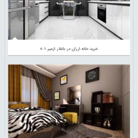
خرید-خانه-ارزان-در-باغلار-ازمیر-1-4