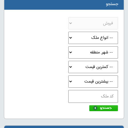
جستجو