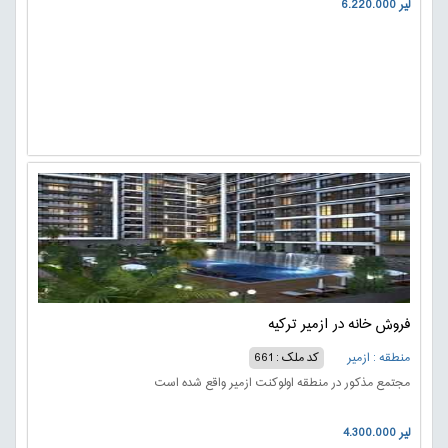
6.220.000 لیر
فروش خانه در ازمیر ترکیه
منطقه : ازمیر
کد ملک : 661
مجتمع مذکور در منطقه اولوکنت ازمیر واقع شده است
4.300.000 لیر