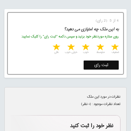
4 از 5 (2 رای)
به این ملک چه امتیازی می دهید؟
روی ستاره موردنظر خود بزنید و سپس دکمه "ثبت رای" را کلیک نمایید:
5 stars
4 stars
3 stars
2 stars
1 star
ضعیف
متوسط
خوب
خیلی خوب
عالی
ثبت رای
نظرات در مورد این ملک
تعداد نظرات موجود : (
۰
نظر)
نظر خود را ثبت کنید