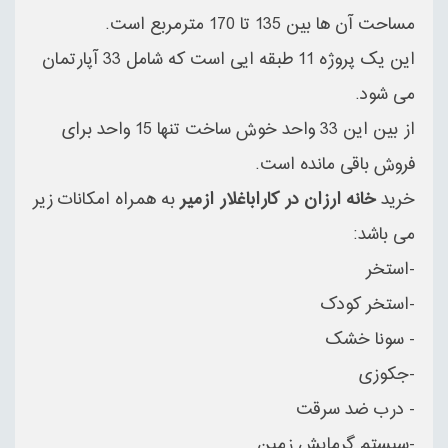
مساحت آن ها بین 135 تا 170 مترمربع است.
این یک پروژه 11 طبقه ایی است که شامل 33 آپارتمان
می شود.
از بین این 33 واحد خوش ساخت تنها 15 واحد برای
فروش باقی مانده است.
خرید
خانه ارزان در کاراباغلار ازمیر
به همراه امکانات زیر
می باشد:
-استخر
-استخر کودک
- سونا خشک
-جکوزی
- درب ضد سرقت
-سیستم گرمایش زمین