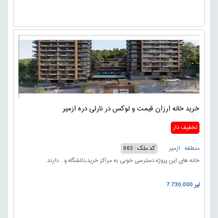
خرید خانه ارزان قیمت و لوکس در نارلی دره ازمیر
تخفیف دار
منطقه : ازمیر
کد ملک : 663
خانه های این پروژه دسترسی خوبی به مراکز خرید,داتشگاه و... دارند.
7.730.000 لیر