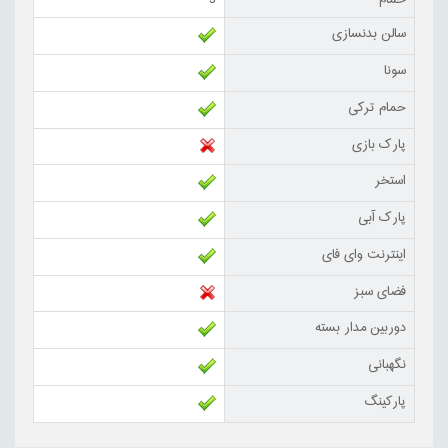
حمام
3
سالن بدنسازی
سونا
حمام ترکی
پارک بازی
استخر
پارک آبی
اینترنت وای فای
فضای سبز
دوربین مدار بسته
نگهبانی
پارکینگ