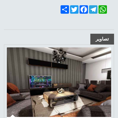
Share
Twitter
Facebook
Telegram
WhatsApp
تصاویر