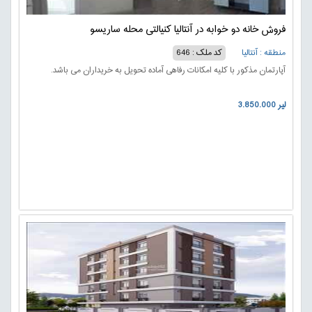
فروش خانه دو خوابه در آنتالیا کنیالتی محله ساریسو
منطقه : آنتالیا
کد ملک : 646
آپارتمان مذکور با کلیه امکانات رفاهی آماده تحویل به خریداران می باشد.
3.850.000 لیر