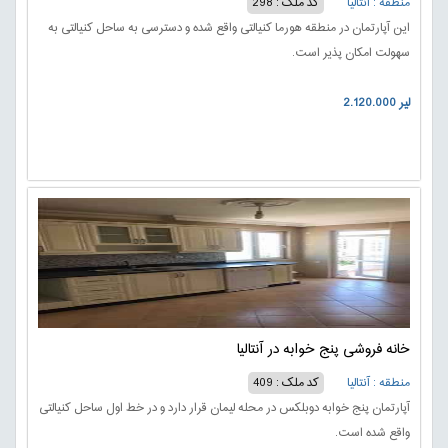
منطقه : آنتالیا
کد ملک : 298
این آپارتمان در منطقه هورما کنیالتی واقع شده و دسترسی به ساحل کنیالتی به
سهولت امکان پذیر است.
2.120.000 لیر
خانه فروشی پنج خوابه در آنتالیا
منطقه : آنتالیا
کد ملک : 409
آپارتمان پنج خوابه دوبلکس در محله لیمان قرار دارد و در خط اول ساحل کنیالتی
واقع شده است.