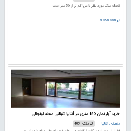
فاصله ملک مورد نظر تا دریا کم تر از 50 متر است
3.850.000 لیر
خرید آپارتمان 150 متری در آنتالیا کنیالتی محله اونجالی
منطقه : آنتالیا
کد ملک : 483
آپارتمان نوساز و با کلیه امکانات در محله خوب اونجالی واقع شده است.