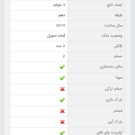
تعداد اتاق
3 خوابه
طبقه
دهم
سال ساخت
2014
وضعیت ملک
آماده تحویل
بالکن
2 عدد
حمام
2
سالن بدنسازی
سونا
حمام ترکی
پارک بازی
استخر
پارک آبی
اینترنت وای فای