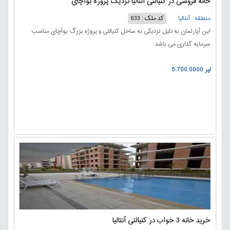
خانه فروشی در کنیالتی آنتالیا نزدیک پروژه بوآچای
منطقه : آنتالیا
کد ملک : 633
این آپارتمان به دلیل نزدیکی به ساحل کنیالتی و پروژه بزرگ بوآچای مناسب
سرمایه گذاری می باشد.
5.700.0000 لیر
خرید خانه 3 خواب در کنیالتی آنتالیا