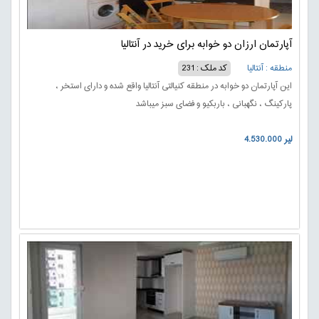
آپارتمان ارزان دو خوابه برای خرید در آنتالیا
منطقه : آنتالیا
کد ملک : 231
این آپارتمان دو خوابه در منطقه کنیالتی آنتالیا واقع شده و دارای استخر ،
پارکینگ ، نگهبانی ، باربکیو و فضای سبز میباشد
4.530.000 لیر