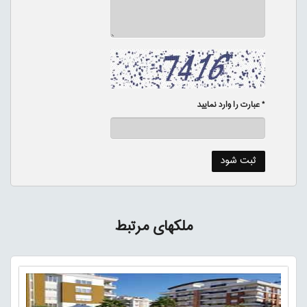
* عبارت را وارد نمایید
ملکهای مرتبط