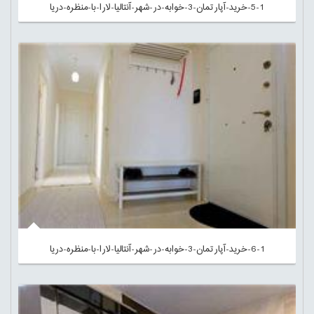
5-1-خرید-آپارتمان-3-خوابه-در-شهر-آنتالیا-لارا-با-منظره-دریا
6-1-خرید-آپارتمان-3-خوابه-در-شهر-آنتالیا-لارا-با-منظره-دریا