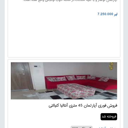
7.250.000 لیر
فروش فوری آپارتمان 45 متری آنتالیا کنیالتی
فروخته شد