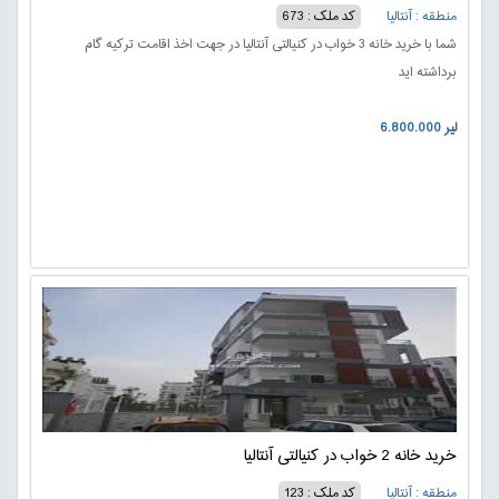
منطقه : آنتالیا
کد ملک : 673
شما با خرید خانه 3 خواب در کنیالتی آنتالیا در جهت اخذ اقامت ترکیه گام
برداشته اید
6.800.000 لیر
خرید خانه 2 خواب در کنیالتی آنتالیا
منطقه : آنتالیا
کد ملک : 123