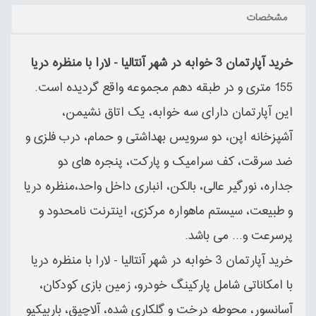
مشخصات
خرید آپارتمان 3 خوابه در شهر آنتالیا - لارا با منظره دریا
155 متری و در طبقه دهم مجموعه واقع گردیده است.
این آپارتمان دارای سه خوابه، یک اتاق نشیمن،
آشپزخانه اپن، دو سرویس بهداشتی و حمام، درب فلزی و
ضد سرقت، کف سرامیک و پارکت، پنجره های دو
جداره، نورگیر عالی، بالکن، انباری داخل واحد،منظره دریا
و طبیعت، سیستم ماهواره مرکزی، اینترنت نامحدود و
پرسرعت و... می باشد.
خرید آپارتمان 3 خوابه در شهر آنتالیا - لارا با منظره دریا
با امکاناتی شامل پارکینگ خودرو، زمین بازی کودکان،
آسانسور، محوطه درخت و گلکاری شده، آلاچیق، باربیکیو