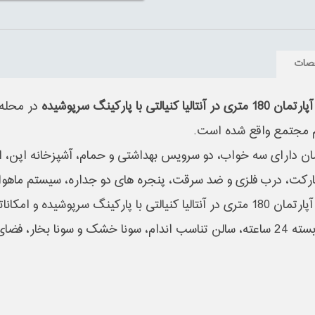
صات
 در آنتالیا کنیالتی با پارکینگ سرپوشیده
در محله 
 مجتمع واقع شده است.
مان دارای سه خواب، دو سرویس بهداشتی و حمام، آشپزخانه اپن، 
رکت، درب فلزی و ضد سرقت، پنجره های دو جداره، سیستم ماهواره
خرید آپارتمان 180 متری در آنتالیا کنیالتی با پارکینگ سرپوشیده 
مدار بسته 24 ساعته، سالن تناسب اندام، سونا خشک و سونا بخار