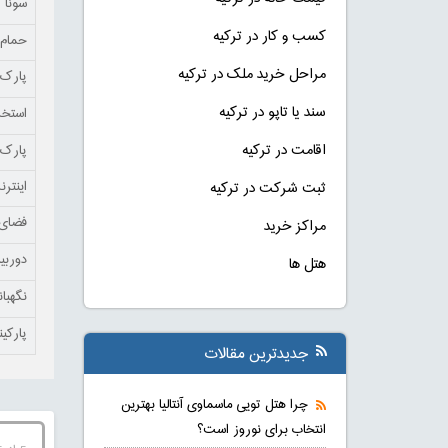
سونا
کسب و کار در ترکیه
حمام 
مراحل خرید ملک در ترکیه
پارک 
سند یا تاپو در ترکیه
استخر
اقامت در ترکیه
پارک 
اینتر
ثبت شرکت در ترکیه
فضای 
مراکز خرید
دوربی
هتل ها
نگهبا
پارکی
جدیدترین مقالات
چرا هتل تویی ماسماوی آنتالیا بهترین
انتخاب برای نوروز است؟