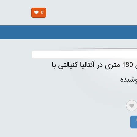
0
خرید آپارتمان 180 متری در آنتالیا کنیالتی با
شیده