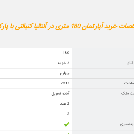
آپارتمان 180 متری در آنتالیا کنیالتی با پارکینگ سرپوشیده
180
اتاق
3 خوابه
چهارم
ساخت
2017
ت ملک
آماده تحویل
2 عدد
2
بدنسازی