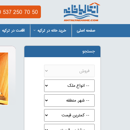
 537 250 70 50
صفحه اصلی
خرید خانه در ترکیه
اقامت در ترکیه
جستجو