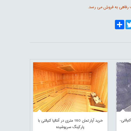
ات رفاهی به فروش می رسد.
Share
Twitt
Fa
تالیا-کنیالتی-
خرید آپارتمان 180 متری در آنتالیا کنیالتی با
پارکینگ سرپوشیده