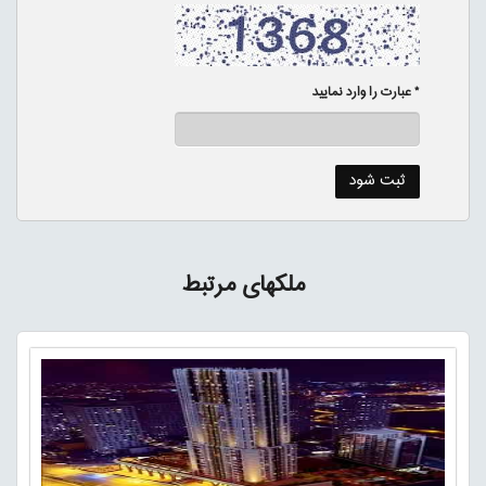
* عبارت را وارد نمایید
ملکهای مرتبط