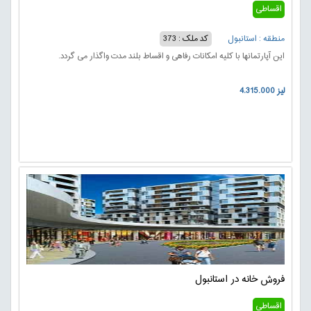
اقساطی
منطقه : استانبول
کد ملک : 373
این آپارتمانها با کلیه امکانات رفاهی و اقساط بلند مدت واگذار می گردد.
4.315.000 لیز
فروش خانه در استانبول
اقساطی