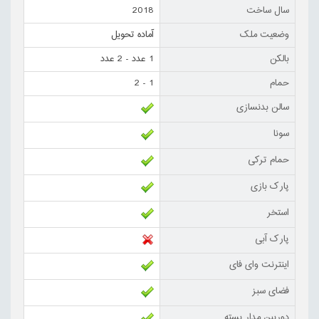
سال ساخت
2018
وضعیت ملک
آماده تحویل
بالکن
1 عدد - 2 عدد
حمام
1 - 2
سالن بدنسازی
سونا
حمام ترکی
پارک بازی
استخر
پارک آبی
اینترنت وای فای
فضای سبز
دوربین مدار بسته