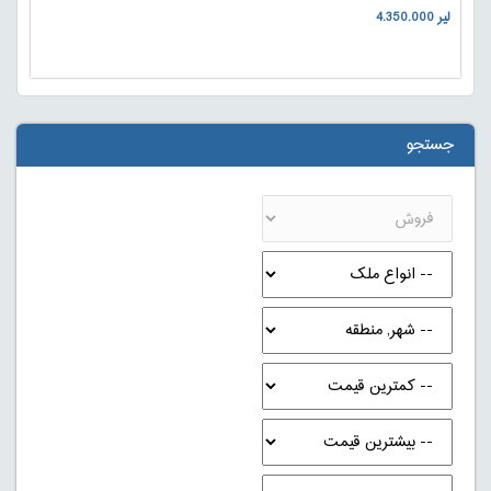
4.350.000 لیر
جستجو