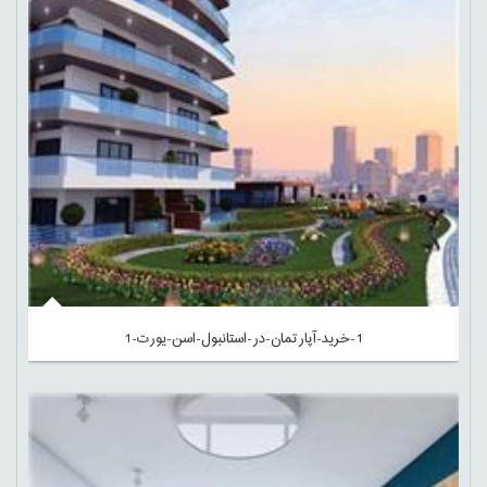
1-خرید-آپارتمان-در-استانبول-اسن-یورت-1