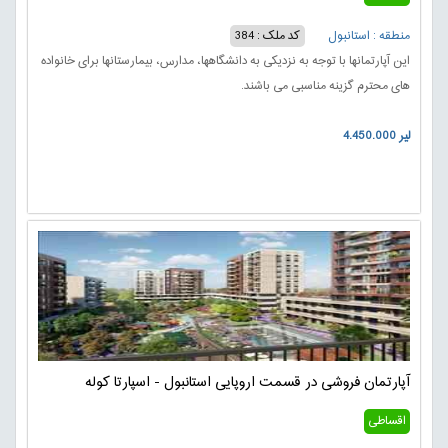
منطقه : استانبول
کد ملک : 384
این آپارتمانها با توجه به نزدیکی به دانشگاهها، مدارس، بیمارستانها برای خانواده
های محترم گزینه مناسبی می باشند.
4.450.000 لیر
آپارتمان فروشی در قسمت اروپایی استانبول - اسپارتا کوله
اقساطی