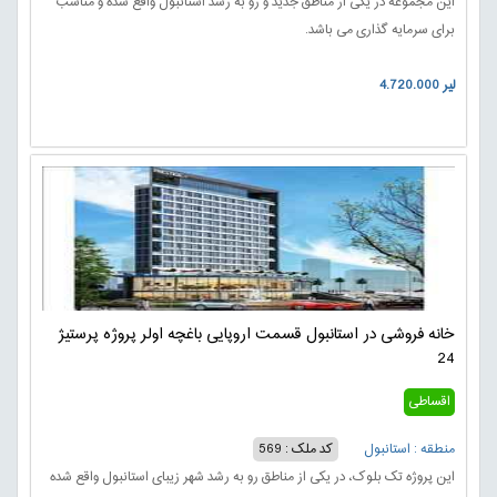
این مجموعه در یکی از مناطق جدید و رو به رشد استانبول واقع شده و مناسب
برای سرمایه گذاری می باشد.
4.720.000 لیر
خانه فروشی در استانبول قسمت اروپایی باغچه اولر پروژه پرستیژ
24
اقساطی
منطقه : استانبول
کد ملک : 569
این پروژه تک بلوک، در یکی از مناطق رو به رشد شهر زیبای استانبول واقع شده