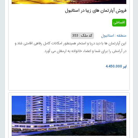
فروش آپارتمان های زیبا در استانبول
اقساطی
منطقه : استانبول
کد ملک : 353
این آپارتمان ها با دید دریا و استخر همینطور امکانات کامل رفاهی اقامتی شاد و
در آرامش را برای شما و اعضاء خانواده به ارمغان می آورد.
4.450.000 لیر