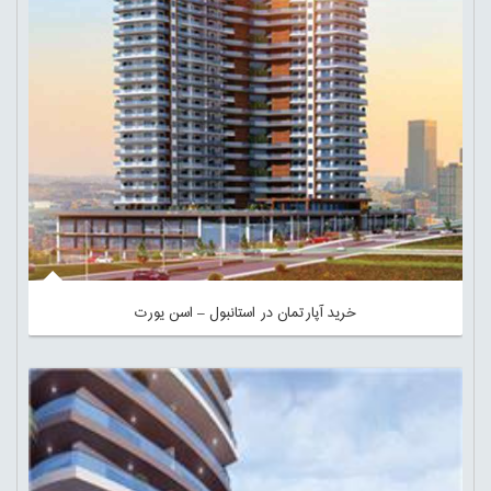
خرید آپارتمان در استانبول – اسن یورت