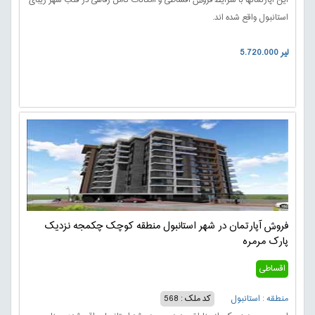
این آپارتمانها با شرایط فروش اقساطی و امکانات کامل رفاهی در قلب شهر زیبای
استانبول واقع شده اند.
5.720.000 لیر
فروش آپارتمان در شهر استانبول منطقه کوچک چکمجه نزدیک
پارک مرمره
اقساطی
منطقه : استانبول
کد ملک : 568