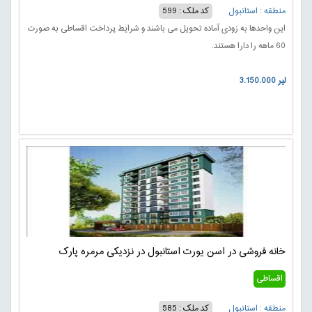
منطقه : استانبول
کد ملک : 599
این واحدها به زودی آماده تحویل می باشند و شرایط پرداخت اقساطی به صورت
60 ماهه را دارا هستند.
3.150.000 لیر
خانه فروشی در اسن یورت استانبول در نزدیکی مرمره پارک
اقساطی
منطقه : استانبول
کد ملک : 585