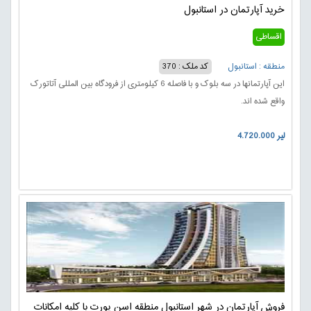
خرید آپارتمان در استانبول
اقساطی
منطقه : استانبول
کد ملک : 370
این آپارتمانها در سه بلوک و با فاصله 6 کیلومتری از فرودگاه بین المللی آتاتورک
واقع شده اند.
4.720.000 لیر
فروش آپارتمان در شهر استانبول منطقه اسن یورت با کلیه امکانات