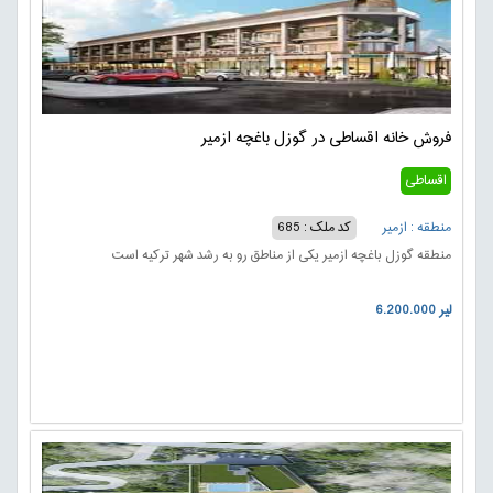
فروش خانه اقساطی در گوزل باغچه ازمیر
اقساطی
منطقه : ازمیر
کد ملک : 685
منطقه گوزل باغچه ازمیر یکی از مناطق رو به رشد شهر ترکیه است
6.200.000 لیر