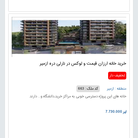
خرید خانه ارزان قیمت و لوکس در نارلی دره ازمیر
تخفیف دار
منطقه : ازمیر
کد ملک : 663
خانه های این پروژه دسترسی خوبی به مراکز خرید,داتشگاه و... دارند.
7.730.000 لیر