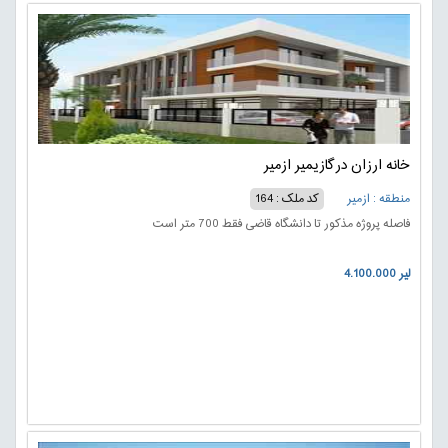
خانه ارزان درگازیمیر ازمیر
منطقه : ازمیر
کد ملک : 164
فاصله پروژه مذکور تا دانشگاه قاضی فقط 700 متر است
4.100.000 لیر