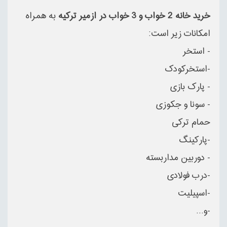
خرید خانه 2 خواب و 3 خواب در ازمیر ترکیه
به همراه
امکانات زیر است:
- استخر
-استخرکودک
- پارک بازی
- سونا و جکوزی
حمام ترکی
-پارکینگ
- دوربین مداربسته
-درب فولادی
-اسپیلیت
-و...