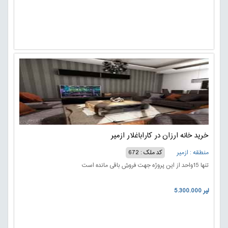
خرید خانه ارزان در کاراباغلار ازمیر
منطقه : ازمیر
کد ملک : 672
تنها 15واحد از این پروژه جهت فروش باقی مانده است
5.300.000 لیر