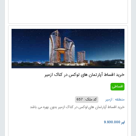
خرید اقساط آپارتمان های لوکس در کناک ازمیر
اقساطی
منطقه : ازمیر
کد ملک : 657
خرید اقساط آپارتمان های لوکس در کناک ازمیر بدون بهره می باشد
9.930.000 لیر