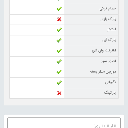
حمام ترکی
پارک بازی
استخر
پارک آبی
اینترنت وای فای
فضای سبز
دوربین مدار بسته
نگهبانی
پارکینگ
5 از 5 (1 رای)