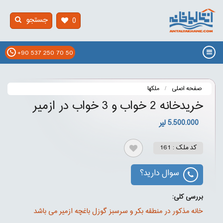
جستجو
0
+90 537 250 70 50
صفحه اصلی
ملکها
خریدخانه 2 خواب و 3 خواب در ازمیر
5.500.000 لیر
کد ملک : 161
سوال دارید؟
بررسی کلی:
خانه مذکور در منطقه بکر و سرسبز گوزل باغچه ازمیر می باشد