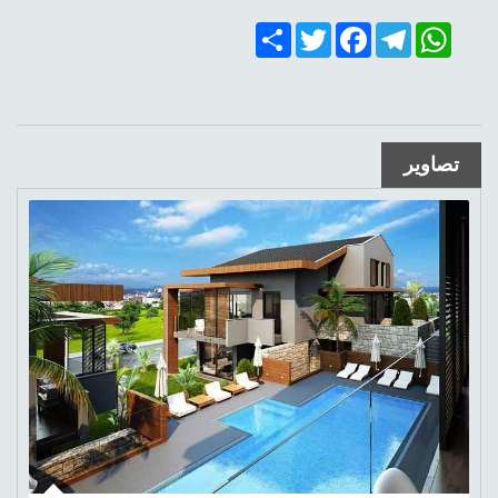
Share
Twitter
Facebook
Telegram
WhatsApp
تصاویر