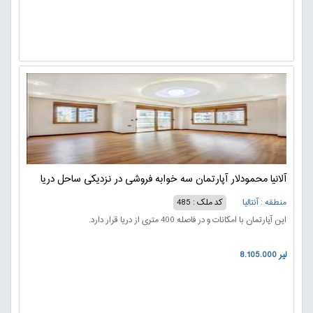
آلانیا محمودلار آپارتمان سه خوابه فروشی در نزدیکی ساحل دریا
منطقه : آنتالیا
کد ملک : 485
این آپارتمان با امکانات و در فاصله 400 متری از دریا قرار دارد.
8.105.000 لیر