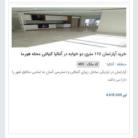
خرید آپارتمان 110 متری دو خوابه در آنتالیا کنیالتی محله هورما
منطقه : آنتالیا
کد ملک : 489
آپارتمان در نزدیکی ساحل زیبای کنیالتی و دسترسی آسان به تمامی مناطق شهر را
دارا می باشد.
4.615.000 لیر