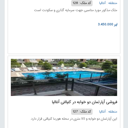
منطقه : آنتالیا
کد ملک : 128
ملک مذکور مورد مناسبی جهت سرمایه گذاری و سکونت است
3.450.000 لیر
فروشی آپارتمان دو خوابه در کنیالتی آنتالیا
منطقه : آنتالیا
کد ملک : 127
این آپارتمان دو خوابه و 95 متری در محله هورما کنیالتی قرار دارد.