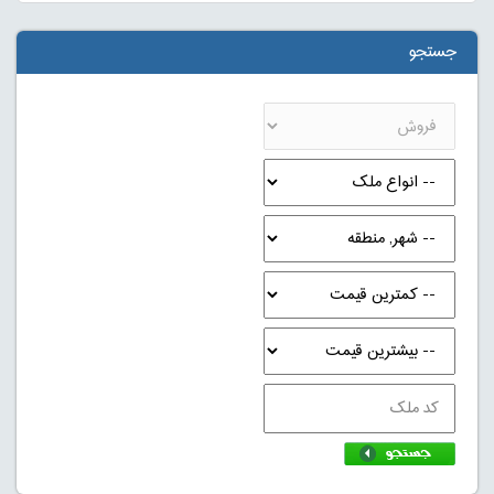
جستجو