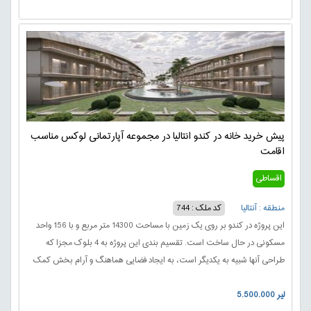
پیش خرید خانه در کندو انتالیا در مجموعه آپارتمانی لوکس مناسب
اقامت
اقساطی
منطقه : آنتالیا
کد ملک : 744
این پروژه در کندو بر روی یک زمین با مساحت 14300 متر مربع و با 156 واحد
مسکونی در حال ساخت است. تقسیم بندی این پروژه به 4 بلوک مجزا که
طراحی آنها شبیه به یکدیگر است، به ایجاد فضایی هماهنگ و آرام بخش کمک
می کند که برای زندگی، استراحت و تفریح بسیار مناسب است.
5.500.000 لیر