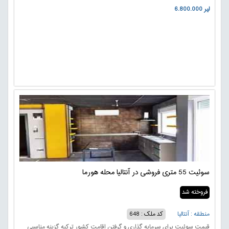
6.800.000 لیر
سوئیت 55 متری فروشی در آنتالیا محله هورما
فروخته شد
منطقه : آنتالیا
کد ملک : 648
قیمت سوئیت برای سرمایه گذاری و گرفتن اقامت کشور ترکیه گزینه مناسبی