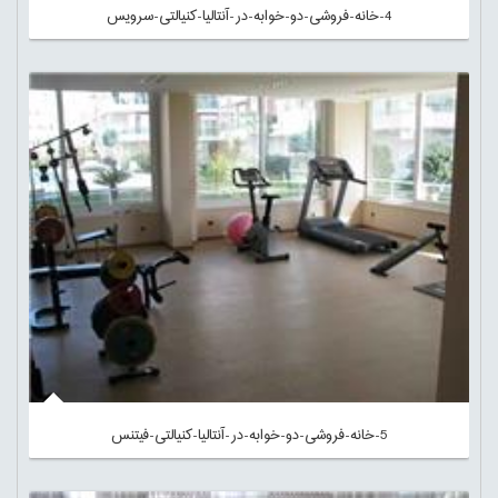
4-خانه-فروشی-دو-خوابه-در-آنتالیا-کنیالتی-سرویس
5-خانه-فروشی-دو-خوابه-در-آنتالیا-کنیالتی-فیتنس