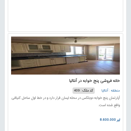
خانه فروشی پنج خوابه در آنتالیا
منطقه : آنتالیا
کد ملک : 409
آپارتمان پنج خوابه دوبلکس در محله لیمان قرار دارد و در خط اول ساحل کنیالتی
واقع شده است.
8.600.000 لیر