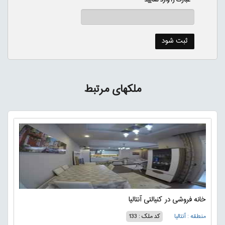
ملکهای مرتبط
خانه فروشی در کنیالتی آنتالیا
منطقه : آنتالیا
کد ملک : 133