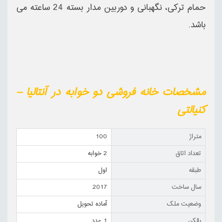
حمام ترکی، نگهبانی و دوربین مدار بسته 24 ساعته می
باشد.
مشخصات خانه فروشی دو خوابه در آنتالیا –
کنیالتی
متراژ
100
تعداد اتاق
2 خوابه
طبقه
اول
سال ساخت
2017
وضعیت ملک
آماده تحویل
بالکن
1 عدد