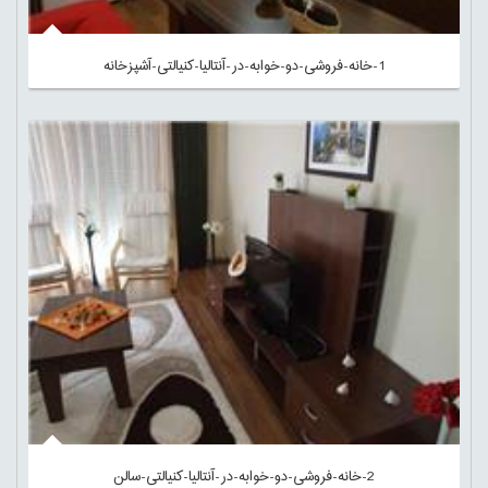
1-خانه-فروشی-دو-خوابه-در-آنتالیا-کنیالتی-آشپزخانه
2-خانه-فروشی-دو-خوابه-در-آنتالیا-کنیالتی-سالن