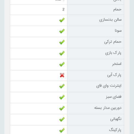
حمام
2
سالن بدنسازی
سونا
حمام ترکی
پارک بازی
استخر
پارک آبی
اینترنت وای فای
فضای سبز
دوربین مدار بسته
نگهبانی
پارکینگ