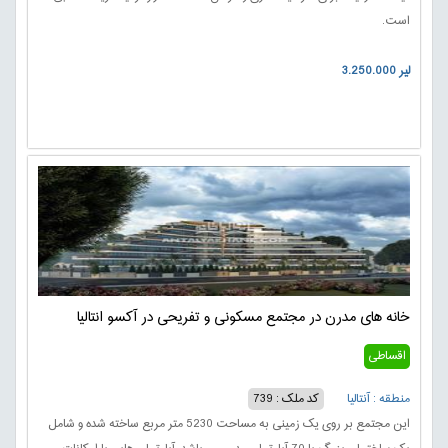
است.
3.250.000 لیر
خانه های مدرن در مجتمع مسکونی و تفریحی در آکسو انتالیا
اقساطی
منطقه : آنتالیا
کد ملک : 739
این مجتمع بر روی یک زمینی به مساحت 5230 متر مربع ساخته شده و شامل