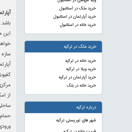
ویلا فروشی در استانبول
خرید ملک در استانبول
آپارتم
خرید آپارتمان در استانبول
باشد.
خرید خانه در استانبول
این م
خواهد
خرید ملک در ترکیه
سازه 
خرید خانه در ترکیه
آپارتم
خرید ویلا در ترکیه
کفپوش
خرید آپارتمان در ترکیه
مرکزی
خرید خانه در بلک
از ام
ساحلی
درباره ترکیه
حمام ت
شهر های توریستی ترکیه
ورودی 
قیمت خانه در ترکیه