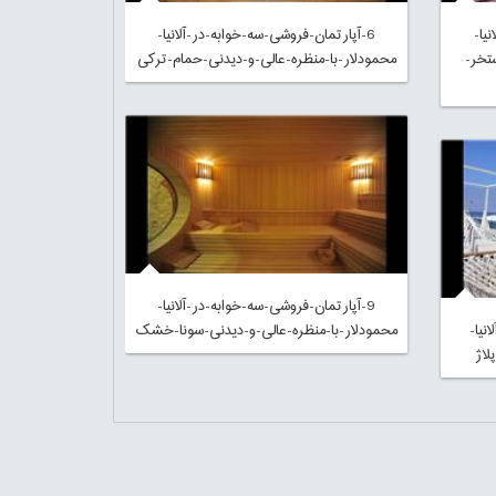
یا-
6-آپارتمان-فروشی-سه-خوابه-در-آلانیا-
تخر-
محمودلار-با-منظره-عالی-و-دیدنی-حمام-ترکی
9-آپارتمان-فروشی-سه-خوابه-در-آلانیا-
نیا-
محمودلار-با-منظره-عالی-و-دیدنی-سونا-خشک
لاژ