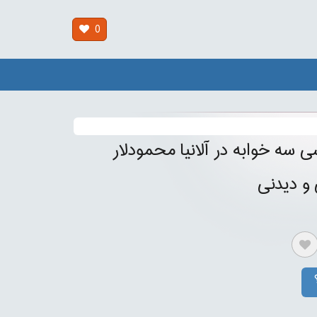
0
ی سه خوابه در آلانیا محمودلار
 و دیدنی