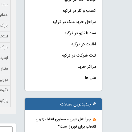
سونا
کسب و کار در ترکیه
حمام 
مراحل خرید ملک در ترکیه
پارک 
سند یا تاپو در ترکیه
استخر
اقامت در ترکیه
پارک 
ثبت شرکت در ترکیه
اینتر
مراکز خرید
فضای 
هتل ها
دوربی
نگهبا
پارکی
جدیدترین مقالات
چرا هتل تویی ماسماوی آنتالیا بهترین
انتخاب برای نوروز است؟