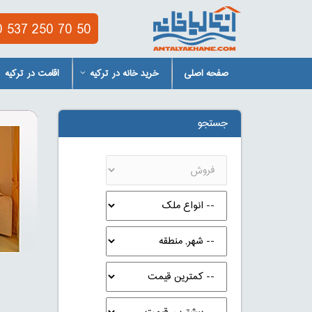
 537 250 70 50
صفحه اصلی
خرید خانه در ترکیه
اقامت در ترکیه
جستجو