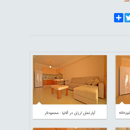
سد.
Share
Twitt
Fa
آپارتمان ارزان در آلانیا - محمودلار