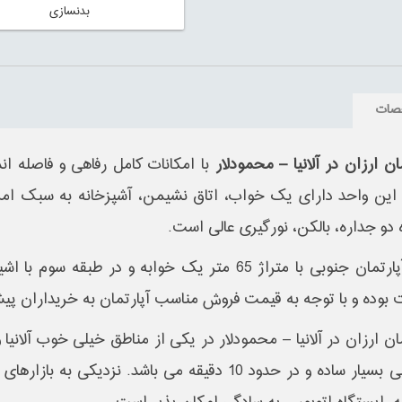
بدنسازی
صات
ان ارزان در آلانیا – محمودلار
 این واحد دارای یک خواب، اتاق نشیمن، آشپزخانه به سبک امر
 دو جداره، بالکن، نورگیری عالی است.
این آپارتمان جنوبی با متراژ 65 متر یک خوابه و در 
 بوده و با توجه به قیمت فروش مناسب آپارتمان به خریداران پیش
مان ارزان در آلانیا – محمودلار در یکی از مناطق خیلی خوب آلانیا
عمومی بسیار ساده و در حدود 10 دقیقه می باشد. نزد