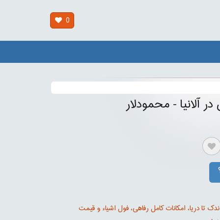
0
 در آلانیا - محمودلار
اندک تا دریا، امکانات کامل رفاهی، فول اشیاء و قیمت