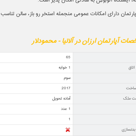
، ایستگاه اتوبوس به سادگی امکان پذیر است.
پارتمان دارای امکانات عمومی منجمله استخر رو باز، سالن تناسب
ات آپارتمان ارزان در آلانیا - محمودلار
65
اتاق
1 خوابه
سوم
ساخت
2017
ت ملک
آماده تحویل
1 عدد
1
بدنسازی