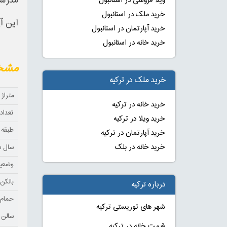
مدرسه
ویلا فروشی در استانبول
خرید ملک در استانبول
این آ
خرید آپارتمان در استانبول
خرید خانه در استانبول
مشخص
خرید ملک در ترکیه
متراژ
خرید خانه در ترکیه
تعداد 
خرید ویلا در ترکیه
طبقه
خرید آپارتمان در ترکیه
خرید خانه در بلک
سال 
وضعی
بالکن
درباره ترکیه
حمام
شهر های توریستی ترکیه
سالن 
قیمت خانه در ترکیه