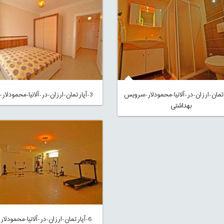
رتمان-ارزان-در-آلانیا-محمودلار-سرویس
3-آپارتمان-ارزان-در-آلانیا-محمودلار-خواب
بهداشتی
6-آپارتمان-ارزان-در-آلانیا-محمودلار