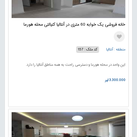
خانه فروشی یک خوابه 60 متری در آنتالیا کنیالتی محله هورما
منطقه : آنتالیا
کد ملک : 157
این واحد در محله هورما و دسترسی راحت به همه مناطق آنتالیا را دارد.
3.300.000 لیر