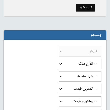
جستجو