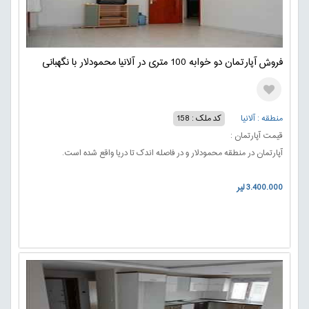
فروش آپارتمان دو خوابه 100 متری در آلانیا محمودلار با نگهبانی
منطقه : آلانیا
کد ملک : 158
قیمت آپارتمان :
آپارتمان در منطقه محمودلار و در فاصله اندک تا دریا واقع شده است.
3.400.000 لیر