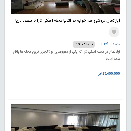
آپارتمان فروشی سه خوابه در آنتالیا محله اسکی لارا با منظره دریا
منطقه : آنتالیا
کد ملک : 156
آپارتمان در محله اسکی لارا که یکی از معروفترین و لاکچری ترین محله ها واقع
شده است.
23.400.000 لیر