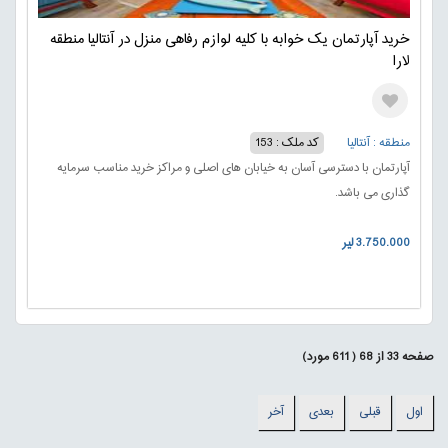
خرید آپارتمان یک خوابه با کلیه لوازم رفاهی منزل در آنتالیا منطقه
لارا
منطقه : آنتالیا
کد ملک : 153
آپارتمان با دسترسی آسان به خیابان های اصلی و مراکز خرید مناسب سرمایه
گذاری می باشد.
3.750.000 لیر
صفحه
33
از
68
(
611
مورد)
اول
قبلی
بعدی
آخر