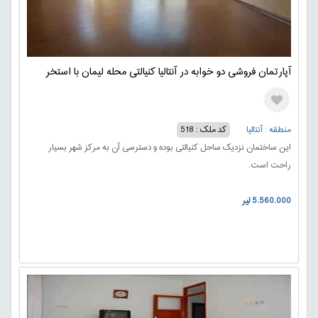
آپارتمان فروشی دو خوابه در آنتالیا کنیالتی محله لیمان با استخر
منطقه : آنتالیا
کد ملک : 518
این ساختمان نزدیک ساحل کنیالتی بوده و دسترسی آن به مرکز شهر بسیار
راحت است.
5.560.000 لیر