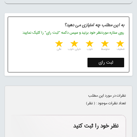
به این مطلب چه امتیازی می دهید؟
روی ستاره موردنظر خود بزنید و سپس دکمه "ثبت رای" را کلیک نمایید:
5 stars
4 stars
3 stars
2 stars
1 star
ضعیف
متوسط
خوب
خیلی خوب
عالی
ثبت رای
نظرات در مورد این مطلب
تعداد نظرات موجود : (
نظر)
نظر خود را ثبت کنید