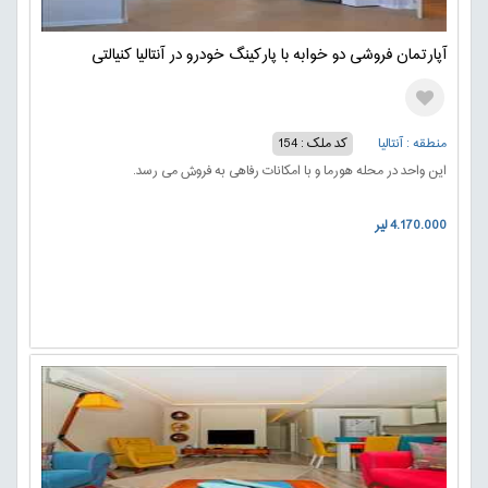
آپارتمان فروشی دو خوابه با پارکینگ خودرو در آنتالیا کنیالتی
منطقه : آنتالیا
کد ملک : 154
این واحد در محله هورما و با امکانات رفاهی به فروش می رسد.
4.170.000 لیر