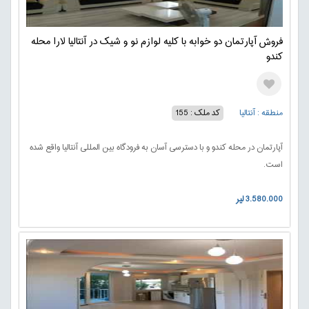
فروش آپارتمان دو خوابه با کلیه لوازم نو و شیک در آنتالیا لارا محله
کندو
منطقه : آنتالیا
کد ملک : 155
آپارتمان در محله کندو و با دسترسی آسان به فرودگاه بین المللی آنتالیا واقع شده
است.
3.580.000 لیر