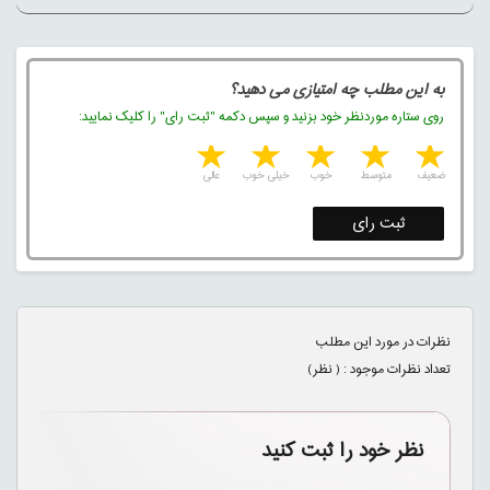
به این مطلب چه امتیازی می دهید؟
روی ستاره موردنظر خود بزنید و سپس دکمه "ثبت رای" را کلیک نمایید:
5 stars
4 stars
3 stars
2 stars
1 star
ضعیف
متوسط
خوب
خیلی خوب
عالی
ثبت رای
نظرات در مورد این مطلب
تعداد نظرات موجود : (
نظر)
نظر خود را ثبت کنید