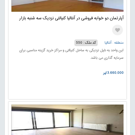
آپارتمان دو خوابه فروشی در آنتالیا کنیالتی نزدیک سه شنبه بازار
منطقه : آنتالیا
کد ملک : 550
این واحد به دلیل نزدیکی به ساحل کنیالتی و مراکز خرید گزینه مناسبی برای
سرمایه گذاری می باشد.
3.660.000 لیر