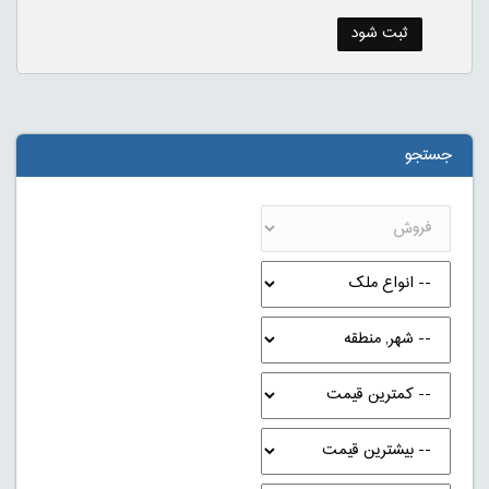
جستجو