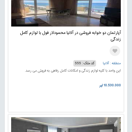
آپارتمان دو خوابه فروشی در آلانیا محمودلار فول با لوازم کامل
زندگی
منطقه : آلانیا
کد ملک : 555
این واحد با کلیه لوازم زندگی و امکانات کامل رفاهی به فروش می رسد.
10.530.000 لیر