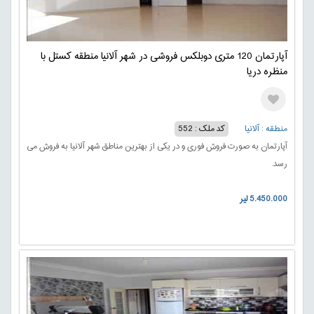
آپارتمان 120 متری دوبلکس فروشی در شهر آلانیا منطقه کستل با
منظره دریا
منطقه : آلانیا
کد ملک : 552
آپارتمان به صورت فروش فوری و در یکی از بهترین مناطق شهر آلانیا به فروش می
رسد.
5.450.000 لیر