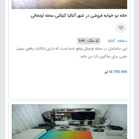
خانه دو خوابه فروشی در شهر آنتالیا کنیالتی محله اونجالی
منطقه : آنتالیا
کد ملک : 549
این ساختمان در محله اونجالی واقع شده است که دارای امکانات رفاهی بسیار
خوبی برای ساکنین دارا می باشد.
12.700.000 لیر