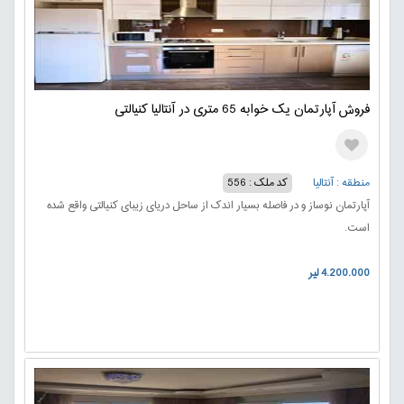
فروش آپارتمان یک خوابه 65 متری در آنتالیا کنیالتی
منطقه : آنتالیا
کد ملک : 556
آپارتمان نوساز و در فاصله بسیار اندک از ساحل دریای زیبای کنیالتی واقع شده
است.
4.200.000 لیر