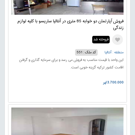
فروش آپارتمان دو خوابه 85 متری در آنتالیا ساریسو با کلیه لوازم
زندگی
فروخته شد
منطقه : آنتالیا
کد ملک : 551
این واحد با قیمت مناسب به فروش می رسد و برای سرمایه گذاری و گرفتن
اقامت کشور ترکیه گزینه خوبی است.
3.700.000 لیر