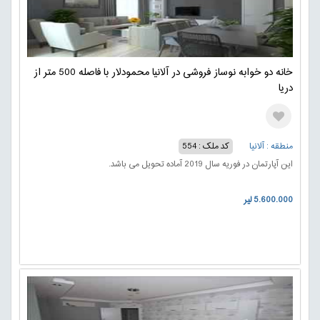
خانه دو خوابه نوساز فروشی در آلانیا محمودلار با فاصله 500 متر از
دریا
منطقه : آلانیا
کد ملک : 554
این آپارتمان در فوریه سال 2019 آماده تحویل می باشد.
5.600.000 لیر