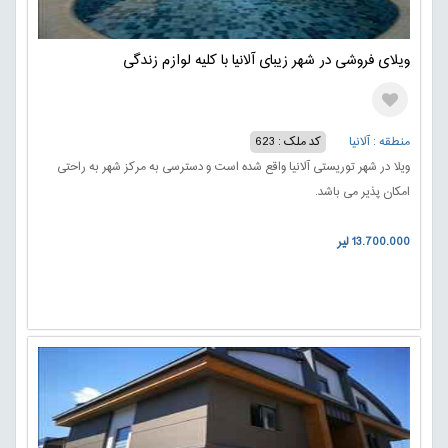
ویلای فروشی در شهر زیبای آلانیا با کلیه لوازم زندگی
منطقه : آلانیا
کد ملک : 623
ویلا در شهر توریستی آلانیا واقع شده است و دسترسی به مرکز شهر به راحتی
امکان پذیر می باشد.
13.700.000 لیر