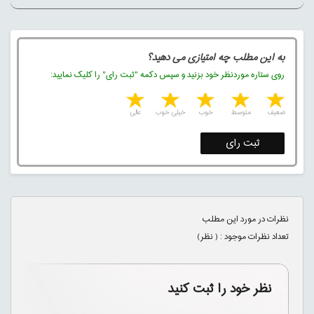
به این مطلب چه امتیازی می دهید؟
روی ستاره موردنظر خود بزنید و سپس دکمه "ثبت رای" را کلیک نمایید:
5 stars
4 stars
3 stars
2 stars
1 star
ضعیف
متوسط
خوب
خیلی خوب
عالی
ثبت رای
نظرات در مورد این مطلب
تعداد نظرات موجود : (
نظر)
نظر خود را ثبت کنید