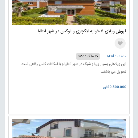
فروش ویلای 5 خوابه لاکچری و لوکس در شهر آنتالیا
منطقه : آنتالیا
کد ملک : 627
این ویلاهای بسیار زیبا و شیک در شهر آنتالیا و با امکانات کامل رفاهی آماده
تحویل می باشند.
20.500.000 لیر