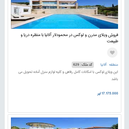
فروش ویلای مدرن و لوکس در محمودلار آلانیا با منظره دریا و
طبیعت
منطقه : آلانیا
کد ملک : 629
این ویلای لوکس با امکانات کامل رفاهی و کلیه لوازم منزل آماده تحویل می
باشد.
17.175.000 لیر