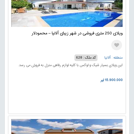
ویلای 250 متری فروشی در شهر زیبای آلانیا – محمودلار
منطقه : آلانیا
کد ملک : 628
این ویلای بسیار شیک و لوکس با کلیه لوازم رفاهی منزل به فروش می رسد.
15.900.000 لیر