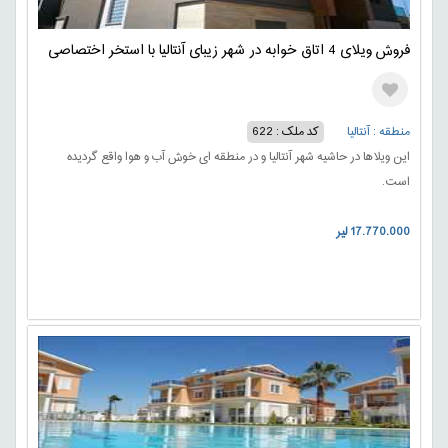
فروش ویلای 4 اتاق خوابه در شهر زیبای آنتالیا با استخر اختصاصی
منطقه : آنتالیا
کد ملک : 622
این ویلاها در حاشیه شهر آنتالیا و در منطقه ای خوش آب و هوا واقع گردیده
است.
17.770.000 لیر