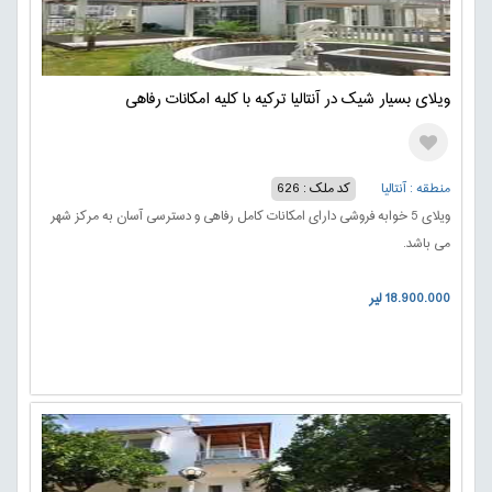
ویلای بسیار شیک در آنتالیا ترکیه با کلیه امکانات رفاهی
منطقه : آنتالیا
کد ملک : 626
ویلای 5 خوابه فروشی دارای امکانات کامل رفاهی و دسترسی آسان به مرکز شهر
می باشد.
18.900.000 لیر