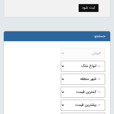
جستجو