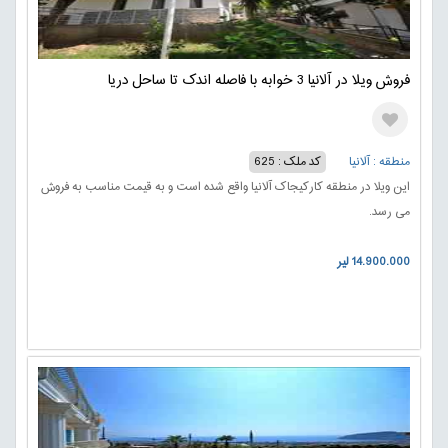
فروش ویلا در آلانیا 3 خوابه با فاصله اندک تا ساحل دریا
منطقه : آلانیا
کد ملک : 625
این ویلا در منطقه کارکیجاک آلانیا واقع شده است و به قیمت مناسب به فروش
می رسد.
14.900.000 لیر