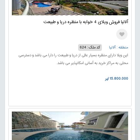
آلانیا فروش ویلای 4 خوابه با منظره دریا و طبیعت
منطقه : آلانیا
کد ملک : 624
این ویلا دارای منظره بسیار عالی از دریا و طبیعت را دارا می باشد و دسترسی
محلی به مراکز خرید به آسانی امکانپذیر می باشد.
15.800.000 لیر