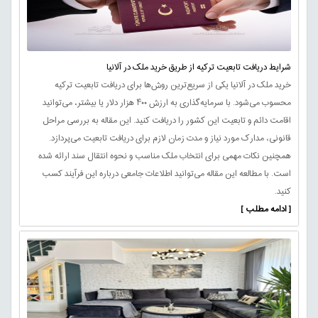
شرایط دریافت تابعیت ترکیه از طریق خرید ملک در آلانیا
خرید ملک در آلانیا یکی از سریع‌ترین روش‌ها برای دریافت تابعیت ترکیه
محسوب می‌شود. با سرمایه‌گذاری به ارزش ۴۰۰ هزار دلار یا بیشتر، می‌توانید
اقامت دائم و تابعیت این کشور را دریافت کنید. این مقاله به بررسی مراحل
قانونی، مدارک مورد نیاز و مدت زمان لازم برای دریافت تابعیت می‌پردازد.
همچنین نکات مهمی برای انتخاب ملک مناسب و نحوه انتقال سند ارائه شده
است. با مطالعه این مقاله می‌توانید اطلاعات جامعی درباره این فرآیند کسب
کنید.
[ ادامه مطلب ]