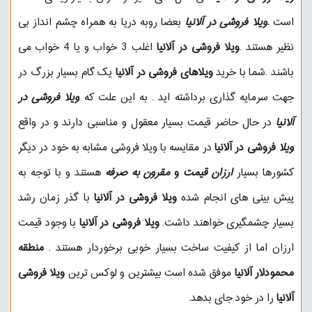
است
.
ویلا فروشی در آلانیا
بعضا روبه دریا به همراه چشم انداز بی
نظیر هستند .
ویلا فروشی در آلانیا
اغلب 3 خواب و یا 4 خواب می
باشند .شما با خرید
ویلاهای فروشی در آلانیا
یک گام بسیار بزرگ در
جهت سرمایه گذاری برداشته اید . به این علت که
ویلا فروشی در
آلانیا
در حال حاضر قیمت بسیار معقول و مناسبی دارند و در واقع
ویلا
فروشی در آلانیا
در مقایسه با ویلا فروشی مشابه به خود در دیگر
کشورها بسیار
ارزان قیمت
و
مقرون به صرفه
هستند و با توجه به
پیش بینی های انجام شده
ویلا فروشی در آلانیا
با گذر زمان رشد
بسیار چشمگیری خواهند داشت.
ویلا فروشی در آلانیا
با وجود قیمت
ارزان اما از کیفیت ساخت بسیار خوبی برخوردار هستند .
منطقه
محمودلار آلانیا
موفق شده است بیشترین و لوکس ترین
ویلا فروشی
آلانیا
را در خود جای بدهد.