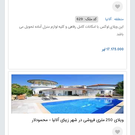
منطقه : آلانیا
کد ملک : 629
این ویلای لوکس با امکانات کامل رفاهی و کلیه لوازم منزل آماده تحویل می
باشد.
17.175.000 لیر
ویلای 250 متری فروشی در شهر زیبای آلانیا – محمودلار