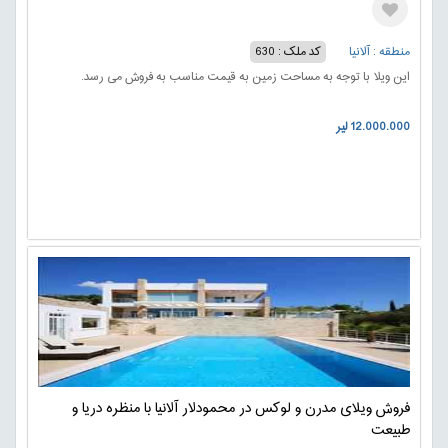
منطقه : آلانیا
کد ملک : 630
این ویلا با توجه به مساحت زمین به قیمت مناسب به فروش می رسد.
12.000.000 لیر
فروش ویلای مدرن و لوکس در محمودلار آلانیا با منظره دریا و
طبیعت