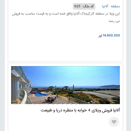
منطقه : آلانیا
کد ملک : 625
این ویلا در منطقه کارکیجاک آلانیا واقع شده است و به قیمت مناسب به فروش
می رسد.
14.900.000 لیر
آلانیا فروش ویلای 4 خوابه با منظره دریا و طبیعت