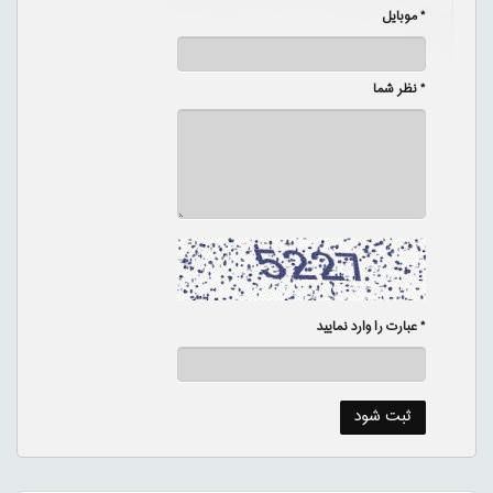
* موبایل
* نظر شما
* عبارت را وارد نمایید