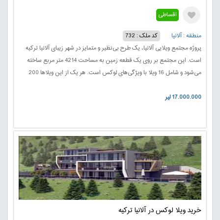
اقساطی
منطقه : آلانیا
کد ملک : 732
پروژه مجتمع ویلایی آلانیا، یک طرح بی‌نظیر و متمایز در شهر زیبای آلانیا ترکیه
است. این مجتمع بر روی یک قطعه زمین به مساحت 4214 متر مربع ساخته
می‌شود و شامل 16 ویلا با ویژگی‌های لوکس است. هر یک از این ویلاها 200
مترمربع فضا دارند و با امکانات و تجهیزات رفاهی و لوکس طراحی شده‌اند.
17.000.000 لیر
خرید ویلا لوکس در آلانیا ترکیه