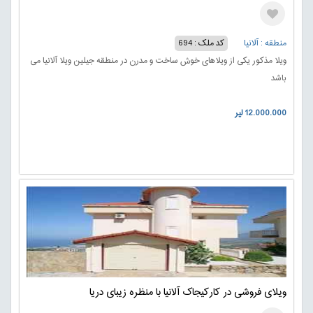
منطقه : آلانیا
کد ملک : 694
ویلا مذکور یکی از ویلاهای خوش ساخت و مدرن در منطقه جیلین ویلا آلانیا می
باشد
12.000.000 لیر
ویلای فروشی در کارکیجاک آلانیا با منظره زیبای دریا