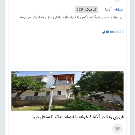
منطقه : آلانیا
کد ملک : 628
این ویلای بسیار شیک و لوکس با کلیه لوازم رفاهی منزل به فروش می رسد.
15.900.000 لیر
فروش ویلا در آلانیا 3 خوابه با فاصله اندک تا ساحل دریا