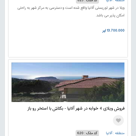
منطقه : آلانیا
کد ملک : 623
ویلا در شهر توریستی آلانیا واقع شده است و دسترسی به مرکز شهر به راحتی
امکان پذیر می باشد.
13.700.000 لیر
فروش ویلای 4 خوابه در شهر آلانیا - بکتاش با استخر رو باز
منطقه : آلانیا
کد ملک : 620