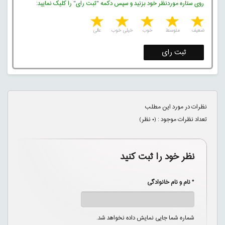
روی ستاره موردنظر خود بزنید و سپس دکمه "ثبت رای" را کلیک نمایید:
5 stars
4 stars
3 stars
2 stars
1 star
ضعیف
متوسط
خوب
خیلی خوب
عالی
ثبت رای
نظرات در مورد این مطلب
تعداد نظرات موجود : (
۰
نظر)
نظر خود را ثبت کنید
* نام و نام خانوادگی
شماره شما جایی نمایش داده نخواهد شد.