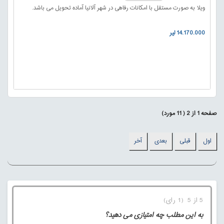
ویلا به صورت مستقل با امکانات رفاهی در شهر آلانیا آماده تحویل می باشد.
14.170.000 لیر
صفحه
1
از
2
(
11
مورد)
اول
قبلی
بعدی
آخر
5 از 5 (1 رای)
به این مطلب چه امتیازی می دهید؟