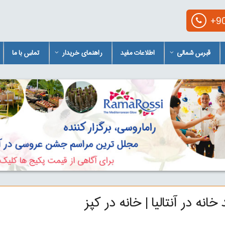
+90
قبرس شمالی
اطلاعات مفید
راهنمای خریدار
تماس با ما
خانه در آنتالیا | خانه در کپز