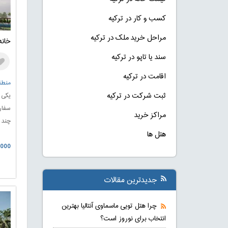
کسب و کار در ترکیه
مراحل خرید ملک در ترکیه
خانه 
سند یا تاپو در ترکیه
اقامت در ترکیه
منطقه
ثبت شرکت در ترکیه
یکی ا
سفار
مراکز خرید
چند و
یک و
هتل ها
0.000
واحد
خواب
طراحی
جدیدترین مقالات
سلای
چرا هتل تویی ماسماوی آنتالیا بهترین
انتخاب برای نوروز است؟