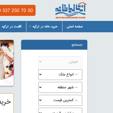
 537 250 70 50
صفحه اصلی
خرید خانه در ترکیه
اقامت در ترکیه
جستجو
خرید 