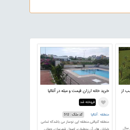
سب از
خرید خانه ارزان قیمت و مبله در آنتالیا
فروخته شد
منطقه : آنتالیا
کد ملک : 512
منطقه کنیالتی,منطقه ایی نوساز می باشدکه تمامی
 سال
خیابان های آن منطبق بر اصول شهرسازی جهانی