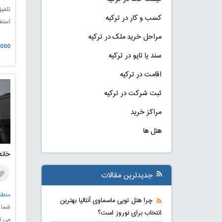
تلفی
کسب و کار در ترکیه
استفا
خدما
مراحل خرید ملک در ترکیه
0.000
آلتین
سند یا تاپو در ترکیه
سرپو
باشگ
اقامت در ترکیه
سرگر
ثبت شرکت در ترکیه
مراکز خرید
هتل ها
خانه فروشی 
جدیدترین مقالات
منطقه
چرا هتل تویی ماسماوی آنتالیا بهترین
انتخاب برای نوروز است؟
می ت