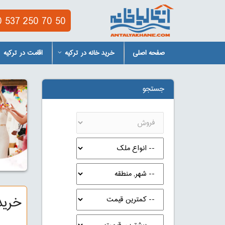
 537 250 70 50
صفحه اصلی
خرید خانه در ترکیه
اقامت در ترکیه
جستجو
خرید 