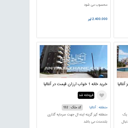
محسوب می شود
2.400.000 لیر
نتالیا
خرید خانه 1 خواب ارزان قیمت در آنتالیا
فروخته شد
منطقه : آنتالیا
کد ملک : 132
 یک
منطقه کپز گزینه ایده ال جهت سرمایه گذاری
نبال
بلندمدت می باشد