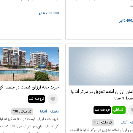
د.
4.200.000 لیر
5.40 لیر
خرید خانه ارزان قیمت در منطقه کپز آ
تمان ارزان آماده تحویل در مرکز آنتالیا
ط 1 ساله
فروخته شد
اقساطی
فروخته شد
منطقه : آنتالیا
کد ملک : 138
خرید خانه ارزان قیمت در منطقه کپز آنتالیا
 : آنتالیا
کد ملک : 140
گزینه عالی برای خریدارانی می باشد که به د
مان ارزان آماده تحویل در مرکز آنتالیا با اقساط