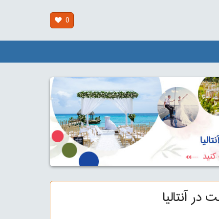
0
 در آنتالیا