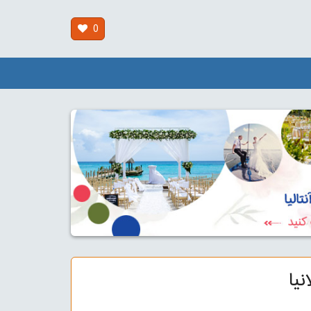
0
نیا