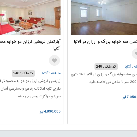
تمان سه خوابه بزرگ و ارزان در آلانیا
آپارتمان فروشی ارزان دو خوابه محم
آلانیا
 : آلانیا
کد ملک : 248
منطقه : آلانیا
کد ملک : 246
آپارتمان سه خوابه بزرگ و ارزان در آلانیا 140 متری
آپارتمان فروشی ارزان دو خوابه محمودلار آلا
رد.
دارای کلیه امکانات رفاهی و دسترسی آسان ب
خرید و مراکز تفریحی می باشد.
7.05 لیر
4.890.000 لیر