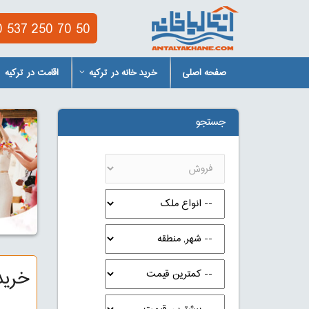
 537 250 70 50
صفحه اصلی
خرید خانه در ترکیه
اقامت در ترکیه
جستجو
خرید 