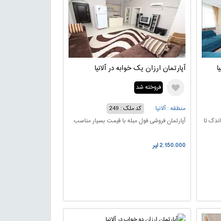
آپارتمان ارزان یک خوابه در آلانیا
فروخته شد
منطقه : آلانیا
کد ملک : 249
اندک تا
آپارتمان فروشی فول مبله با قیمت بسیار مناسب
2.150.000 لیر