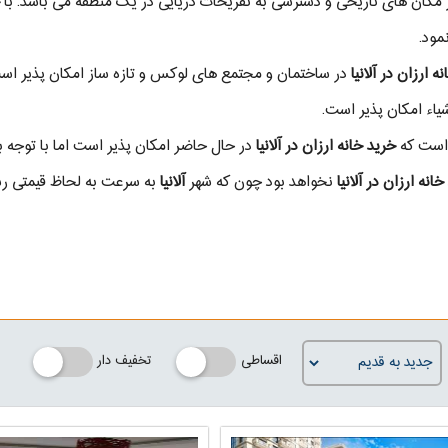
 مکان های تاریخی و دسترسی به تفریحات دریایی در یک منطقه می باشد. با
مود.
ه ارزان در آلانیا
در ساختمان و مجتمع های لوکس و تازه ساز امکان پذیر اس
شیاء امکان پذیر است.
است که
خرید خانه ارزان در آلانیا
در حال حاضر امکان پذیر است اما با توجه 
انه ارزان در آلانیا
نخواهد بود چون که شهر
آلانیا
به سرعت به لحاظ قیمتی رشد
اقساطی
تخفیف دار