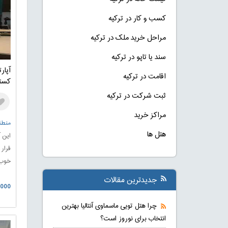
کسب و کار در ترکیه
مراحل خرید ملک در ترکیه
سند یا تاپو در ترکیه
آپار
اقامت در ترکیه
کست
ثبت شرکت در ترکیه
مراکز خرید
منطقه
هتل ها
قرار 
خوب 
جدیدترین مقالات
90.000
چرا هتل تویی ماسماوی آنتالیا بهترین
انتخاب برای نوروز است؟