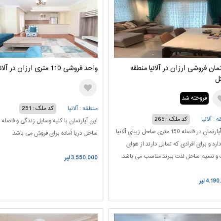
تمان فروشی ارزان در آلانیا منطقه
واحد فروشی 110 متری ارزان در آلانیا
ل
فروخته شد
منطقه : آلانیا
کد ملک : 251
 : آلانیا
کد ملک : 265
این آپارتمان با کلیه وسایل زندگی و فاصله 
این آپارتمان در فاصله 150 متری ساحل زیبای آلانیا
ساحل دریا آماده برای فروش می باشد.
دارد و برای افرادی که تمایل دارند از هوای
و نسیم ساحل لذت ببرند مناسب می باشد.
3.550.000 لیر
4.1 لیر