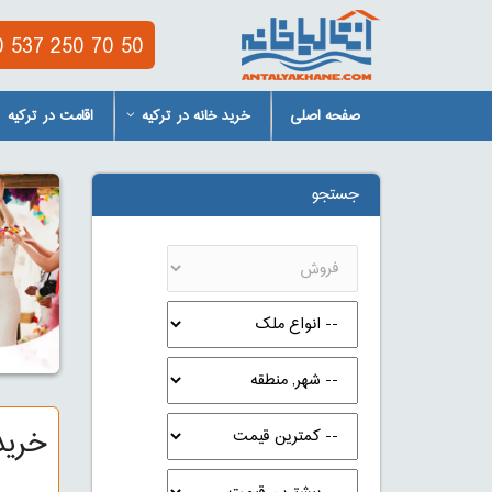
 537 250 70 50
صفحه اصلی
خرید خانه در ترکیه
اقامت در ترکیه
جستجو
خرید