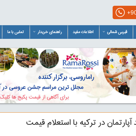
+90
قبرس شمالی
اطلاعات مفید
راهنمای خریدار
تماس با ما
 آپارتمان در ترکیه با استعلام قیمت