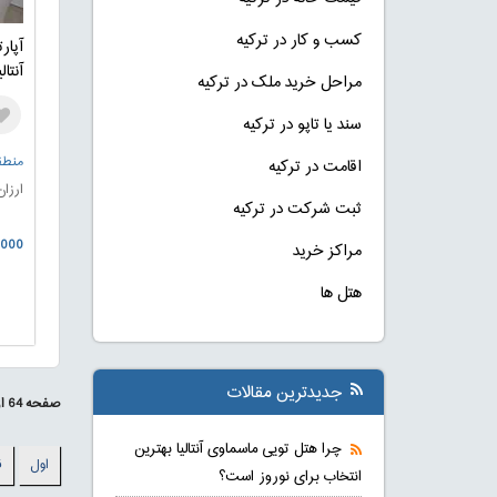
کسب و کار در ترکیه
آپار
آنتال
مراحل خرید ملک در ترکیه
سند یا تاپو در ترکیه
منطقه
اقامت در ترکیه
ارزان
ثبت شرکت در ترکیه
0.000
مراکز خرید
هتل ها
جدیدترین مقالات
صفحه
64
ا
چرا هتل تویی ماسماوی آنتالیا بهترین
اول
ق
انتخاب برای نوروز است؟