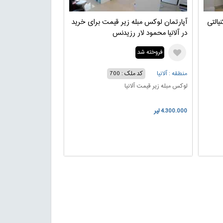
یالتی
آپارتمان لوکس مبله زیر قیمت برای خرید
در آلانیا محمود لار رزیدنس
فروخته شد
منطقه : آلانیا
کد ملک : 700
لوکس مبله زیر قیمت آلانیا
4.300.000 لیر