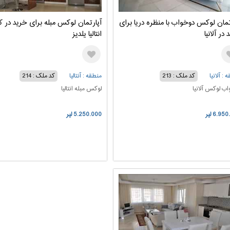
تمان لوکس دوخواب با منظره دریا برای
آپارتمان لوکس مبله برای خرید در کن
در آلانیا
انتالیا یلدیز
 : آلانیا
کد ملک : 213
منطقه : آنتالیا
کد ملک : 214
اب لوکس آلانیا
لوکس مبله انتالیا
6.95 لیر
5.250.000 لیر