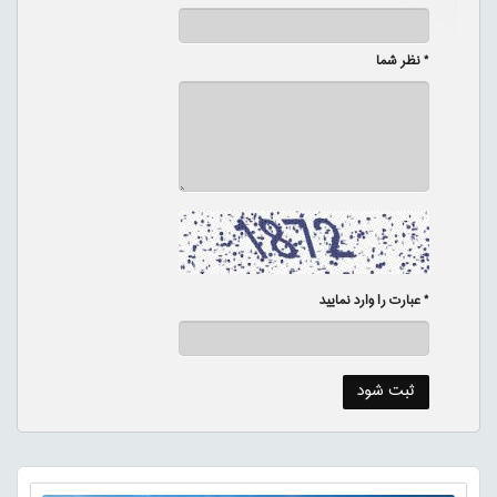
* نظر شما
* عبارت را وارد نمایید