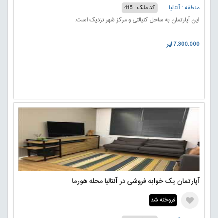
منطقه : آنتالیا
کد ملک : 415
این آپارتمان به ساحل کنیالتی و مرکز شهر نزدیک است.
7.300.000 لیر
آپارتمان یک خوابه فروشی در آنتالیا محله هورما
فروخته شد