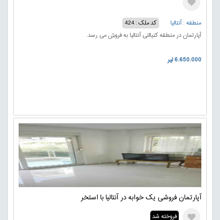
منطقه : آنتالیا
کد ملک : 424
آپارتمان در منطقه کنیالتی آنتالیا به فروش می رسد.
6.650.000 لیر
آپارتمان فروشی یک خوابه در آنتالیا با استخر
فروخته شد