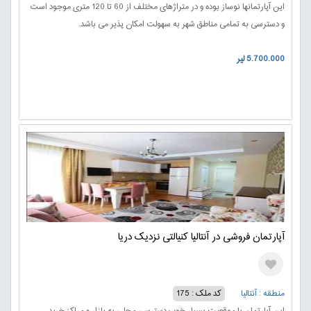
این آپارتمانها نوساز بوده و در متراژهای مختلف از 60 تا 120 متری موجود است
و دسترسی به تمامی مناطق شهر به سهولت امکان پذیر می باشد.
5.700.000 لیر
آپارتمان فروشی در آنتالیا کنیالتی نزدیک دریا
منطقه : آنتالیا
کد ملک : 175