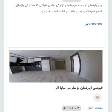
این آپارتمان در محله هورما و در نزدیکی ساحل کنیالتی که به تازگی بازسازی
شده و تفرجگاهی بسیار دلنشین گشته است، قرار دارد.
3.600.000 لیر
فروشی آپارتمان نوساز در آنتالیا لارا
منطقه : آنتالیا
کد ملک : 406