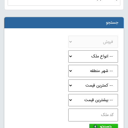
جستجو