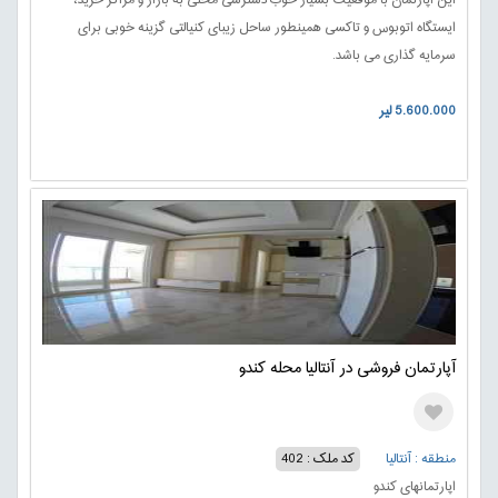
این آپارتمان با موقعیت بسیار خوب دسترسی محلی به بازار و مراکز خرید،
ایستگاه اتوبوس و تاکسی همینطور ساحل زیبای کنیالتی گزینه خوبی برای
سرمایه گذاری می باشد.
5.600.000 لیر
آپارتمان فروشی در آنتالیا محله کندو
منطقه : آنتالیا
کد ملک : 402
اپارتمانهای کندو