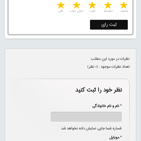
5 stars
4 stars
3 stars
2 stars
1 star
ضعیف
متوسط
خوب
خیلی خوب
عالی
ثبت رای
نظرات در مورد این مطلب
تعداد نظرات موجود : (
۰
نظر)
نظر خود را ثبت کنید
* نام و نام خانوادگی
شماره شما جایی نمایش داده نخواهد شد.
* موبایل