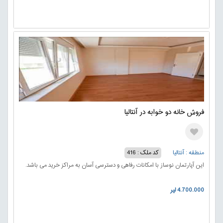
فروش خانه دو خوابه در آنتالیا
منطقه : آنتالیا
کد ملک : 416
این آپارتمان نوساز با امکانات رفاهی و دسترسی آسان به مراکز خرید می باشد.
4.700.000 لیر