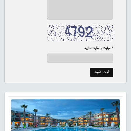
* عبارت را وارد نمایید