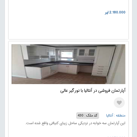
2.180.000 لیر
آپارتمان فروشی در آنتالیا با نورگیر عالی
منطقه : آنتالیا
کد ملک : 430
این آپارتمان سه خوابه در نزدیکی ساحل زیبای کنیالتی واقع شده است.