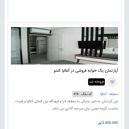
آپارتمان یک خوابه فروشی در آنتالیا کندو
فروخته شد
منطقه : آنتالیا
کد ملک : 419
این آپارتمان به دلیل نزدیکی به منطقه لارا و فرودگاه بین المللی آنتالیا و قیمت
مناسب گزینه خوبی برای سرمایه گذاری می باشد.
2.800.000 لیر