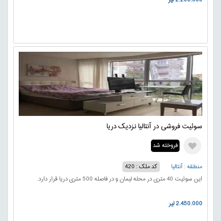
سوئیت فروشی در آنتالیا نزدیک دریا
فروخته شد
منطقه : آنتالیا
کد ملک : 420
این سوئیت 40 متری در محله لیمان و در فاصله 500 متری دریا قرار دارد.
2.450.000 لیر