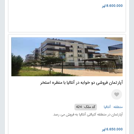
8.600.000 لیر
آپارتمان فروشی دو خوابه در آنتالیا با منظره استخر
منطقه : آنتالیا
کد ملک : 424
آپارتمان در منطقه کنیالتی آنتالیا به فروش می رسد.
6.650.000 لیر