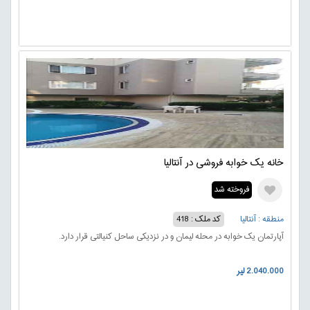
خانه یک خوابه فروشی در آنتالیا
فروخته شد
منطقه : آنتالیا
کد ملک : 418
آپارتمان یک خوابه در محله لیمان و در نزدیکی ساحل کنیالتی قرار دارد.
2.040.000 لیر