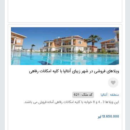
ویلاهای فروشی در شهر زیبای آنتالیا با کلیه امکانات رفاهی
منطقه : آنتالیا
کد ملک : 621
این ویلاها 3 ، 4 و 8 خوابه با کلیه امکانات رفاهی آماده فروش می باشند.
13.650.000 لیر