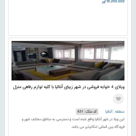
15.250.000 لیر
ویلای 4 خوابه فروشی در شهر زیبای آنتالیا با کلیه لوازم رفاهی منزل
منطقه : آنتالیا
کد ملک : 631
این ویلا در شهر آنتالیا واقع شده است و دسترسی به مناطق مختلف شهر و
فرودگاه بین المللی امکانپذیر می باشد.