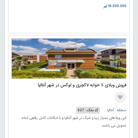
16.500.000 لیر
فروش ویلای 5 خوابه لاکچری و لوکس در شهر آنتالیا
منطقه : آنتالیا
کد ملک : 627
این ویلاهای بسیار زیبا و شیک در شهر آنتالیا و با امکانات کامل رفاهی آماده
تحویل می باشند.