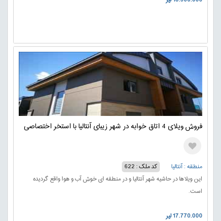
فروش ویلای 4 اتاق خوابه در شهر زیبای آنتالیا با استخر اختصاصی
منطقه : آنتالیا
کد ملک : 622
این ویلاها در حاشیه شهر آنتالیا و در منطقه ای خوش آب و هوا واقع گردیده
است.
17.770.000 لیر