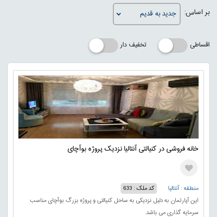
بر اساس:
اقساطی
تخفیف دار
خانه فروشی در کنیالتی آنتالیا نزدیک پروژه بوآچای
منطقه : آنتالیا
کد ملک : 633
این آپارتمان به دلیل نزدیکی به ساحل کنیالتی و پروژه بزرگ بوآچای مناسب
سرمایه گذاری می باشد.