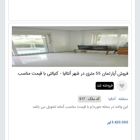
فروش آپارتمان 55 متری در شهر آنتالیا - کنیالتی با قیمت مناسب
فروخته شد
منطقه : آنتالیا
کد ملک : 617
این واحد در محله حورما و با قیمت مناسب آماده تحویل می باشد.
3.420.000 لیر