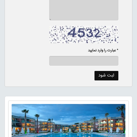
* عبارت را وارد نمایید