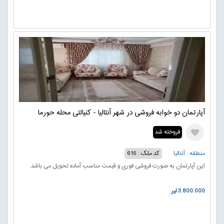
آپارتمان دو خوابه فروشی در شهر آنتالیا - کنیالتی محله حورما
فروخته شد
منطقه : آنتالیا
کد ملک : 616
این آپارتمان به صورت فروشی فوری و قیمت مناسب آماده تحویل می باشد.
3.800.000 لیر