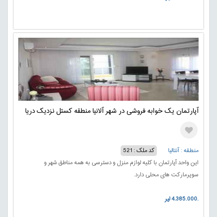
آپارتمان یک خوابه فروشی در شهر آلانیا منطقه کستل نزدیک دریا
منطقه : آنتالیا
کد ملک : 521
این واحد آپارتمان با کلیه لوازم منزل و دسترسی به همه مناطق شهر و
سوپرمارکت های محلی دارد.
.4.385.000 لیر