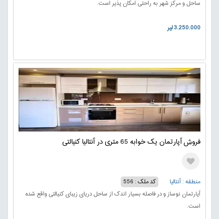
ساحل و مرکز شهر به راحتی امکان پذیر است.
3.250.000 لیر
فروش آپارتمان یک خوابه 65 متری در آنتالیا کنیالتی
منطقه : آنتالیا
کد ملک : 556
آپارتمان نوساز و در فاصله بسیار اندک از ساحل دریای زیبای کنیالتی واقع شده
است.