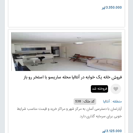
3.350.000 لیر
فروش خانه یک خوابه در آنتالیا محله ساریسو با استخر رو باز
فروخته شد
منطقه : آنتالیا
کد ملک : 538
آپارتمان با دسترسی آسان به مرکز شهر و مراکز خرید و قیمت مناسب شرایط
خوبی برای سرمایه گذاری دارد.
3.125.000 لیر