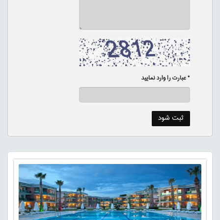
* عبارت را وارد نمایید