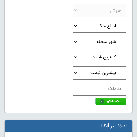
املاک در آلانیا