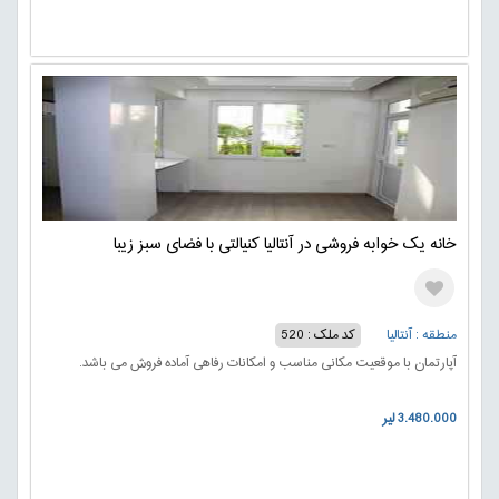
خانه یک خوابه فروشی در آنتالیا کنیالتی با فضای سبز زیبا
منطقه : آنتالیا
کد ملک : 520
آپارتمان با موقعیت مکانی مناسب و امکانات رفاهی آماده فروش می باشد.
3.480.000 لیر