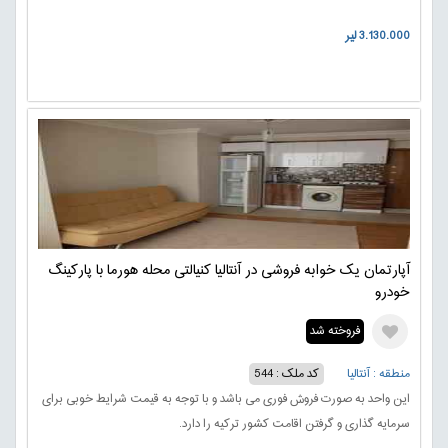
3.130.000 لیر
آپارتمان یک خوابه فروشی در آنتالیا کنیالتی محله هورما با پارکینگ
خودرو
فروخته شد
منطقه : آنتالیا
کد ملک : 544
این واحد به صورت فروش فوری می باشد و با توجه به قیمت شرایط خوبی برای
سرمایه گذاری و گرفتن اقامت کشور ترکیه را دارد.