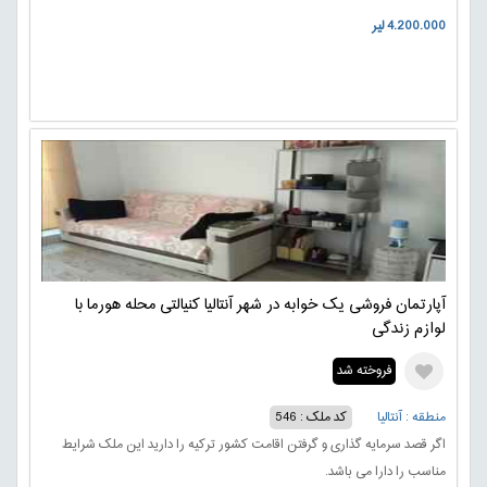
4.200.000 لیر
آپارتمان فروشی یک خوابه در شهر آنتالیا کنیالتی محله هورما با
لوازم زندگی
فروخته شد
منطقه : آنتالیا
کد ملک : 546
اگر قصد سرمایه گذاری و گرفتن اقامت کشور ترکیه را دارید این ملک شرایط
مناسب را دارا می باشد.