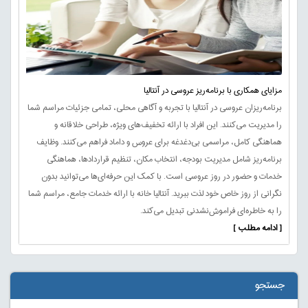
مزایای همکاری با برنامه‌ریز عروسی در آنتالیا
برنامه‌ریزان عروسی در آنتالیا با تجربه و آگاهی محلی، تمامی جزئیات مراسم شما
را مدیریت می‌کنند. این افراد با ارائه تخفیف‌های ویژه، طراحی خلاقانه و
هماهنگی کامل، مراسمی بی‌دغدغه برای عروس و داماد فراهم می‌کنند. وظایف
برنامه‌ریز شامل مدیریت بودجه، انتخاب مکان، تنظیم قراردادها، هماهنگی
خدمات و حضور در روز عروسی است. با کمک این حرفه‌ای‌ها می‌توانید بدون
نگرانی از روز خاص خود لذت ببرید. آنتالیا خانه با ارائه خدمات جامع، مراسم شما
را به خاطره‌ای فراموش‌نشدنی تبدیل می‌کند.
[ ادامه مطلب ]
جستجو