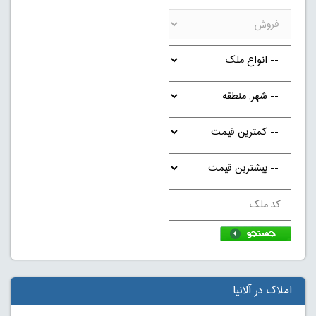
املاک در آلانیا