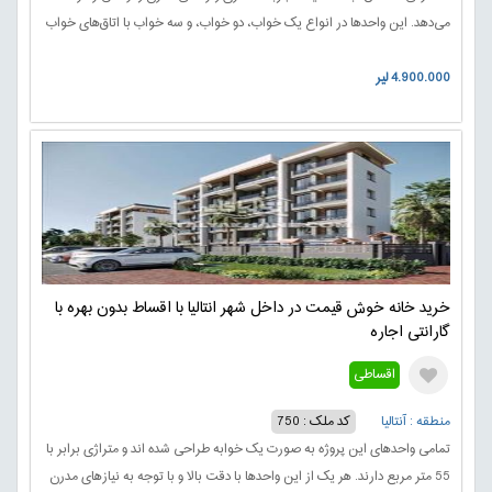
می‌دهد. این واحدها در انواع یک خواب، دو خواب، و سه خواب با اتاق‌های خواب
های بزرگ، حمام‌های لوکس، و آشپزخانه‌های مجهز و مدرن طراحی شده‌اند،
4.900.000 لیر
برای ارائه یک تجربه راحت و کامل از زندگی.
خرید خانه خوش قیمت در داخل شهر انتالیا با اقساط بدون بهره با
گارانتی اجاره
اقساطی
منطقه : آنتالیا
کد ملک : 750
تمامی واحدهای این پروژه به صورت یک خوابه طراحی شده اند و متراژی برابر با
55 متر مربع دارند. هر یک از این واحدها با دقت بالا و با توجه به نیازهای مدرن