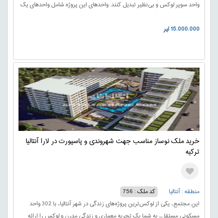
واحد سوپر لوکس و بی‌نظیر تبدیل کنند. واحدهای این پروژه شامل واحدهای یک
خوابه، دو خوابه، سه خوابه، و پنت‌هاوس هستند، که هر یک طراحی منحصر به
15.000.000 لیر
فردی دارند و به تمام نیازها و سلایق مختلف پاسخ می‌دهند.
خرید ملک نوساز مناسب جهت شهروندی و پاسپورت در لارا آنتالیا
ترکیه
منطقه : آنتالیا
کد ملک : 756
این مجتمع، یکی از لوکس‌ترین پروژه‌های زندگی در شهر آنتالیا، با 302 واحد
مسکونی مستقل، به شما یک تجربه معماری و زندگی مدرن و لوکس را ارائه