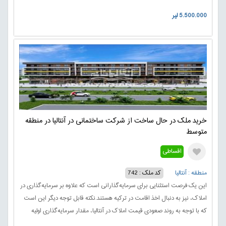
می کند که برای زندگی، استراحت و تفریح بسیار مناسب است.
5.500.000 لیر
خرید ملک در حال ساخت از شرکت ساختمانی در آنتالیا در منطقه
متوسط
اقساطی
منطقه : آنتالیا
کد ملک : 742
این یک فرصت استثنایی برای سرمایه‌گذارانی است که علاوه بر سرمایه‌گذاری در
املاک، نیز به دنبال اخذ اقامت در ترکیه هستند.نکته قابل توجه دیگر این است
که با توجه به روند صعودی قیمت املاک در آنتالیا، مقدار سرمایه‌گذاری اولیه
ممکن است در چند سال آینده چند برابر شود.