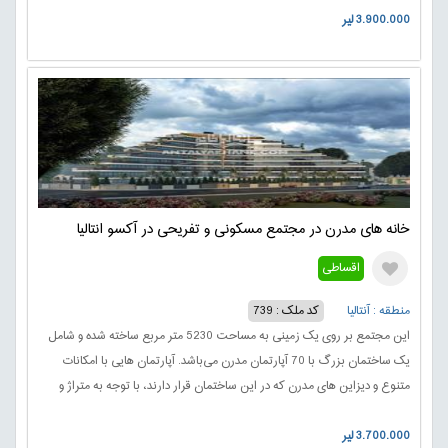
3.900.000 لیر
خانه های مدرن در مجتمع مسکونی و تفریحی در آکسو انتالیا
اقساطی
منطقه : آنتالیا
کد ملک : 739
این مجتمع بر روی یک زمینی به مساحت 5230 متر مربع ساخته شده و شامل
یک ساختمان بزرگ با 70 آپارتمان مدرن می‌باشد. آپارتمان هایی با امکانات
متنوع و دیزاین های مدرن که در این ساختمان قرار دارند، با توجه به متراژ و
تعداد اتاق، قیمت های متفاوتی دارند.با ارائه آپارتمان‌هایی با متراژهای متنوع از
42 تا 234 متر مربع.
3.700.000 لیر