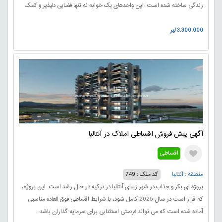
زندگی ساخته شده است. این واحدهای یک خوابه نه تنها فضایی دلپذیر و کمک
به بهره وری فضا دارند، بلکه آنها فرصتی برای زندگی در یک محیط آرام و سرسبز
3.300.000 لیر
را ارائه می دهند.
آگهی پیش فروش اقساطی املاک در آنتالیا
اقساطی
منطقه : آنتالیا
کد ملک : 749
پروژه ای بکر و جذاب در شهر زیبای آنتالیا در ترکیه در حال رشد است. این پروژه،
که قرار است در سال 2025 کامل شود، با شرایط اقساطی فوق العاده مناسبی
آماده شده است که می تواند فرصتی استثنایی برای سرمایه گذاران باشد.