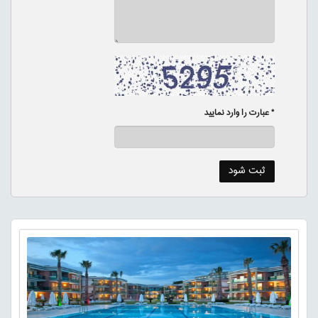
* عبارت را وارد نمایید