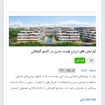
آپارتمان های ارزان قیمت مدرن در اکسو آلتینتاش
اقساطی
منطقه : آنتالیا
کد ملک : 737
یکی از پروژه‌های معماری برتر این دهه است که با تلفیق زیبایی‌های طبیعی
منطقه با طراحی مدرن و استفاده از متریال‌های با کیفیت، سعی در ارائه خدمات
بی‌نظیر به مشتریان خود دارد.مجتمع آلتینتاش با ارائه امکاناتی همچون استخر
سرپوشیده و روباز، سونا، جکوزی، حمام ترک، باشگاه بدنسازی و گیم سنتر،
2.250.000 لیر
محیطی مناسب برای سرگرمی و تفریحات فراهم می‌کند.