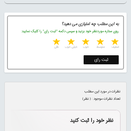
به این مطلب چه امتیازی می دهید؟
روی ستاره موردنظر خود بزنید و سپس دکمه "ثبت رای" را کلیک نمایید:
5 stars
4 stars
3 stars
2 stars
1 star
ضعیف
متوسط
خوب
خیلی خوب
عالی
ثبت رای
نظرات در مورد این مطلب
تعداد نظرات موجود : (
نظر)
نظر خود را ثبت کنید