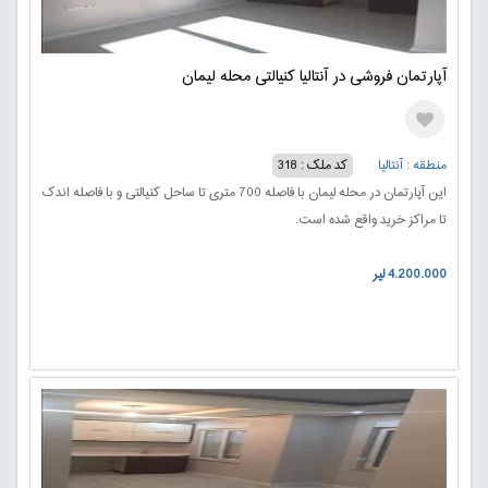
آپارتمان فروشی در آنتالیا کنیالتی محله لیمان
منطقه : آنتالیا
کد ملک : 318
این آپارتمان در محله لیمان با فاصله 700 متری تا ساحل کنیالتی و با فاصله اندک
تا مراکز خرید واقع شده است.
4.200.000 لیر