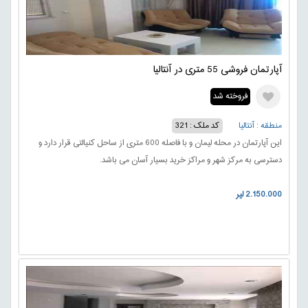
آپارتمان فروشی 55 متری در آنتالیا
فروخته شد
منطقه : آنتالیا
کد ملک : 321
این آپارتمان در محله لیمان و با فاصله 600 متری از ساحل کنیالتی قرار دارد و
دسترسی به مرکز شهر و مراکز خرید بسیار آسان می باشد.
2.150.000 لیر