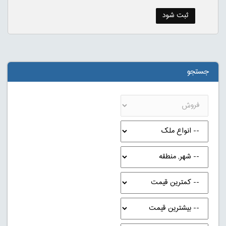
جستجو