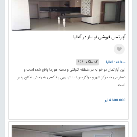
آپارتمان فروشی نوساز در آنتالیا
منطقه : آنتالیا
کد ملک : 323
این آپارتمان دو خوابه در منطقه کنیالتی و محله هورما واقع شده است و
دسترسی به مرکز شهر و مراکز خرید با اتوبوس و تاکسی به راحتی امکان پذیر
است.
4.600.000 لیر