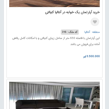
خرید آپارتمان یک خوابه در آنتالیا کنیالتی
منطقه : آنتالیا
کد ملک : 316
این آپارتمان با فاصله 650 متر از ساحل زیبای کنیالتی و با امکانات کامل رفاهی
آماده برای فروش می باشد.
3.500.000 لیر