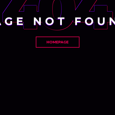
404
AGE NOT FOU
HOMEPAGE